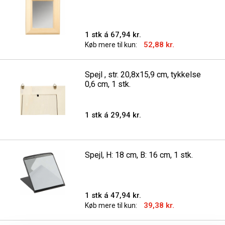
1 stk á 67,94 kr.
52,88 kr.
Køb mere til kun:
Spejl , str. 20,8x15,9 cm, tykkelse
0,6 cm, 1 stk.
1 stk á 29,94 kr.
Spejl, H: 18 cm, B: 16 cm, 1 stk.
1 stk á 47,94 kr.
39,38 kr.
Køb mere til kun: