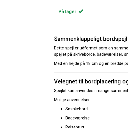
På lager
Sammenklappeligt bordspejl 
Dette spejl er udformet som en sammenkl
spejlet på skriveborde, badeværelser, smi
Med en højde på 18 cm og en bredde på 16
Velegnet til bordplacering o
Spejlet kan anvendes i mange sammenhæn
Mulige anvendelser:
Sminkebord
Badeværelse
Rejsebrug