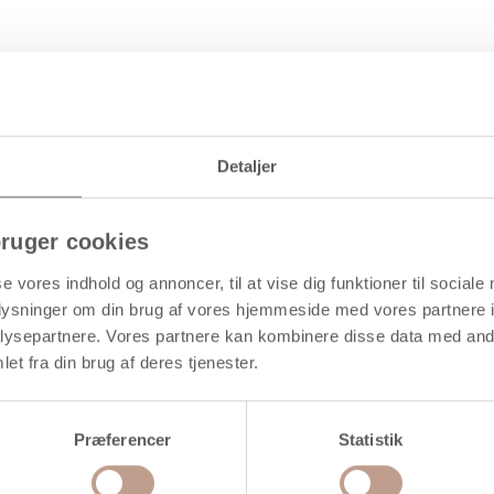
Detaljer
ruger cookies
se vores indhold og annoncer, til at vise dig funktioner til sociale
oplysninger om din brug af vores hjemmeside med vores partnere i
ysepartnere. Vores partnere kan kombinere disse data med andr
et fra din brug af deres tjenester.
Præferencer
Statistik