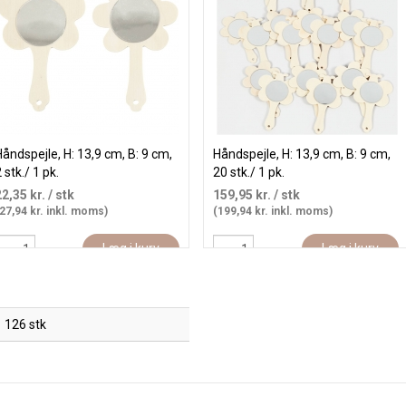
åndspejle, H: 13,9 cm, B: 9 cm,
Håndspejle, H: 13,9 cm, B: 9 cm,
 stk./ 1 pk.
20 stk./ 1 pk.
22,35 kr.
/ stk
159,95 kr.
/ stk
27,94 kr. inkl. moms)
(199,94 kr. inkl. moms)
Læg i kurv
Læg i kurv
126 stk