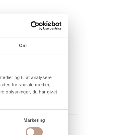
Om
 medier og til at analysere
nden for sociale medier,
e oplysninger, du har givet
Marketing