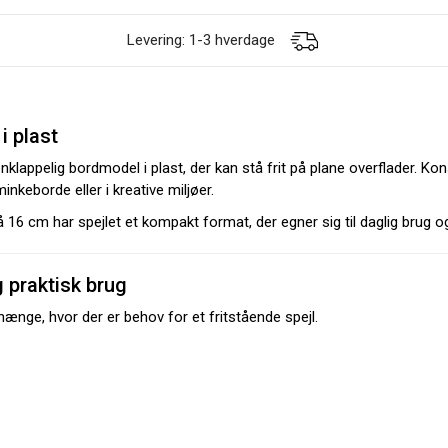
Levering: 1-3 hverdage
i plast
appelig bordmodel i plast, der kan stå frit på plane overflader. Kon
nkeborde eller i kreative miljøer.
 cm har spejlet et kompakt format, der egner sig til daglig brug og m
g praktisk brug
ge, hvor der er behov for et fritstående spejl.