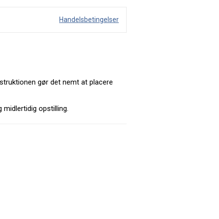
Handelsbetingelser
struktionen gør det nemt at placere
idlertidig opstilling.