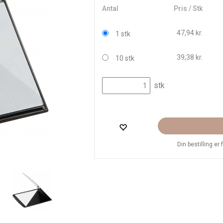
Antal
Pris / Stk
47,94 kr.
1 stk
39,38 kr.
10 stk
stk
Din bestilling er