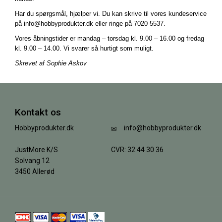
Har du spørgsmål, hjælper vi. Du kan skrive til vores kundeservice
på info@hobbyprodukter.dk eller ringe på 7020 5537.
Vores åbningstider er mandag – torsdag kl. 9.00 – 16.00 og fredag
kl. 9.00 – 14.00. Vi svarer så hurtigt som muligt.
Skrevet af Sophie Askov
Kontakt os
Hobbyprodukter.dk
info@hobbyprodukter.dk
JustMore K/S
CVR: 32 44 30 36
Solvang 12
3450 Allerød