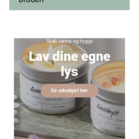
Skab varme og hygge
Lav dine egne
lys
Se udvalget her