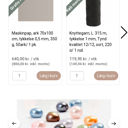
Maskinpap, ark 70x100
Knyttegarn, L: 315 m,
cm, tykkelse 0,5 mm, 350
tykkelse 1 mm, Tynd
g, 50ark/ 1 pk.
kvalitet 12/12, sort, 220
g/ 1 ngl.
640,00 kr.
/ stk
119,95 kr.
/ stk
(800,00 kr. inkl. moms)
(149,94 kr. inkl. moms)
Læg i kurv
Læg i kurv