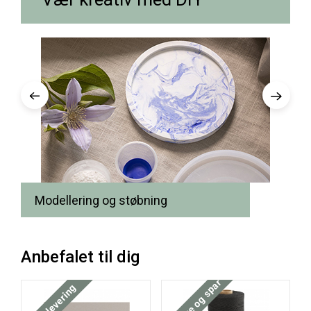
Modellering og støbning
Anbefalet til dig
Køb mere og spar
Gratis levering