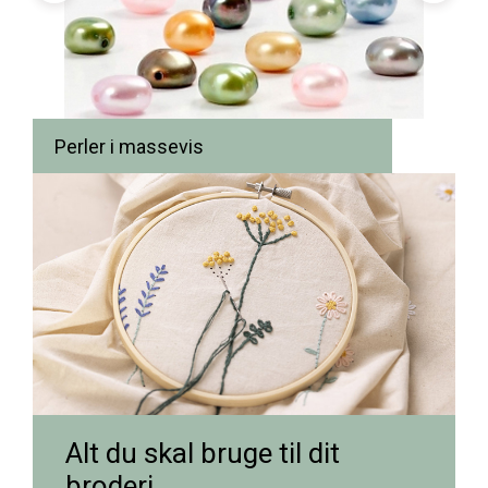
Perler i massevis
Alt du skal bruge til dit
broderi