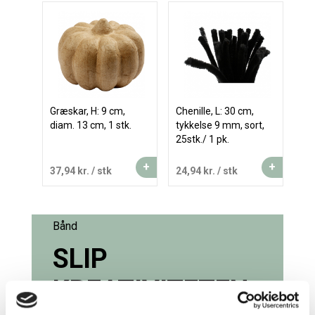
Græskar, H: 9 cm,
Chenille, L: 30 cm,
diam. 13 cm, 1 stk.
tykkelse 9 mm, sort,
25stk./ 1 pk.
+
+
37,94 kr.
/ stk
24,94 kr.
/ stk
Bånd
SLIP
KREATIVITETEN