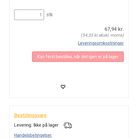
stk
67,94
kr.
(
54,35
kr.ekskl. moms)
Leveringsomkostninger
Kan først bestilles, når det igen er på lager
Bestillingsvare
Levering: Ikke på lager
Handelsbetingelser