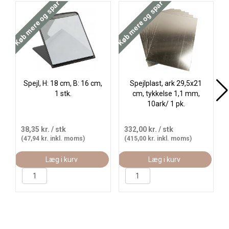
Køb mere og spar
Køb mere og spar
Spejl, H: 18 cm, B: 16 cm,
Spejlplast, ark 29,5x21
1 stk.
cm, tykkelse 1,1 mm,
10ark/ 1 pk.
38,35 kr.
/ stk
332,00 kr.
/ stk
(47,94 kr. inkl. moms)
(415,00 kr. inkl. moms)
Læg i kurv
Læg i kurv