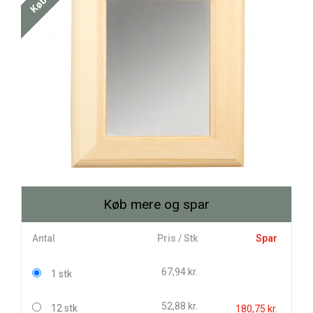
Køb mere og spar
Antal
Pris / Stk
Spar
67,94 kr.
1 stk
52,88 kr.
12 stk
180,75 kr.