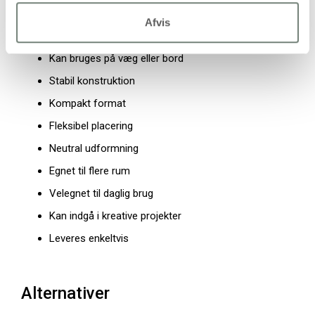
Egenskaber og fordele
Afvis
Solid træramme
Kan bruges på væg eller bord
Stabil konstruktion
Kompakt format
Fleksibel placering
Neutral udformning
Egnet til flere rum
Velegnet til daglig brug
Kan indgå i kreative projekter
Leveres enkeltvis
Alternativer