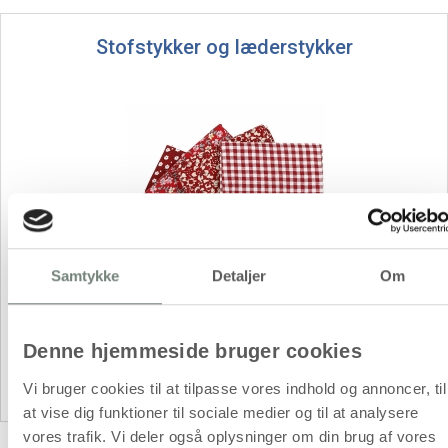
Stofstykker og læderstykker
Samtykke
Detaljer
Om
Patchwork stof
Denne hjemmeside bruger cookies
Ægte læder
Vi bruger cookies til at tilpasse vores indhold og annoncer, til
at vise dig funktioner til sociale medier og til at analysere
vores trafik. Vi deler også oplysninger om din brug af vores