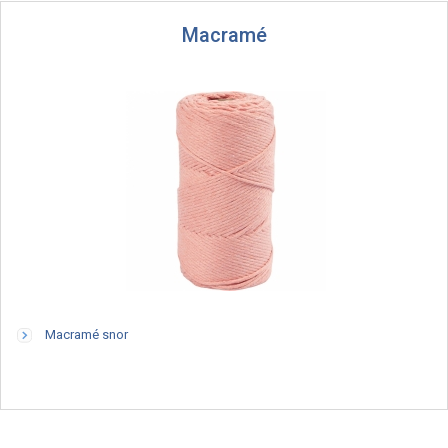
Macramé
Macramé snor