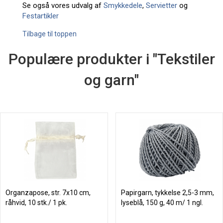
Se også vores udvalg af
Smykkedele
,
Servietter
og
Festartikler
Tilbage til toppen
Populære produkter i "Tekstiler
og garn"
Organzapose, str. 7x10 cm,
Papirgarn, tykkelse 2,5-3 mm,
råhvid, 10 stk./ 1 pk.
lyseblå, 150 g, 40 m/ 1 ngl.