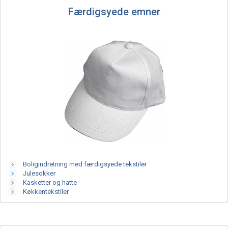
Færdigsyede emner
Boligindretning med færdigsyede tekstiler
Julesokker
Kasketter og hatte
Køkkentekstiler