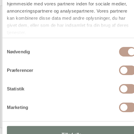
hjemmeside med vores partnere inden for sociale medier,
annonceringspartnere og analysepartnere. Vores partnere
Symaskiner og tilbehør
kan kombinere disse data med andre oplysninger, du har
givet dem, eller som de har indsamlet fra din brug af deres
tjenester.
Samtykkevalg
Nødvendig
Præferencer
Statistik
Symaskiner
Marketing
Symaskinetilbehør