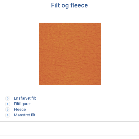
Filt og fleece
Ensfarvet filt
Filtfigurer
Fleece
Mønstret filt