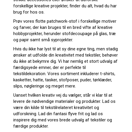
forskellige kreative projekter, finder du alt, hvad du har
brug for hos os.
Prøv vores flotte patchwork-stof i forskellige motiver
og farver, der kan bruges til en bred vifte af kreative
hobbyprojekter, herunder stofdecoupage på glas, træ
og papir samt små syprojekter.
Hvis du ikke har lyst til at sy dine egne ting, men stadig
ønsker at udfolde din kreativitet med tekstiler, behøver
du ikke at bekymre dig. Vi har nemlig et stort udvalg af
færdigsyede emner, der er perfekte til
tekstildekoration. Vores sortiment inkluderer t-shirts,
kasketter, hatte, tasker, stofposer, puder, tørklæder,
slips, nøgleringe og meget mere.
Uanset hvilken kreativ vej du vælger, står vi klar til at
levere de nødvendige materialer og produkter. Lad os
være din kilde til tekstilrelateret kreativitet og
udforskning. Lad din fantasi flyve frit og lad os
inspirere dig med vores brede udvalg af tekstiler og
færdige produkter.