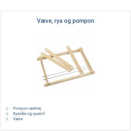
Væve, rya og pompon
Pompon værktøj
Ryanåle og ryastof
Væve