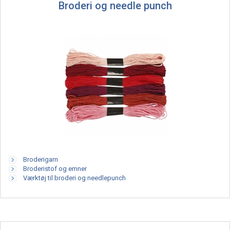
Broderi og needle punch
Broderigarn
Broderistof og emner
Værktøj til broderi og needlepunch