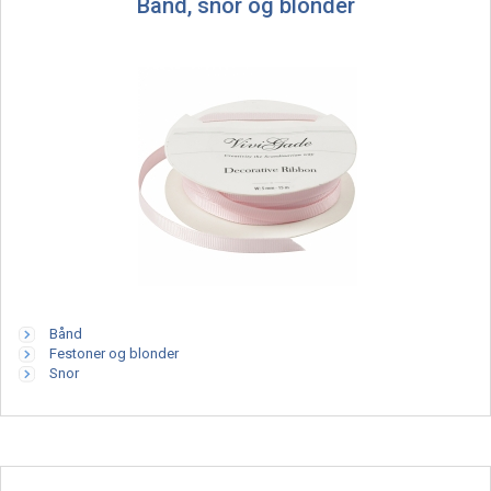
Bånd, snor og blonder
Bånd
Festoner og blonder
Snor