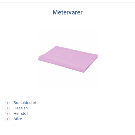
Metervarer
Bomuldsstof
Hessian
Hør stof
Silke