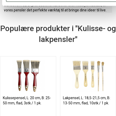
Uanset om du er professionel kunstner eller hobbyentusiast, er
vores pensler det perfekte værktøj til at bringe dine ideer til live.
Populære produkter i "Kulisse- og
lakpensler"
Kulissepensel, L: 20 cm, B: 25-
Lakpensel, L: 18,5-21,5 cm, B:
50 mm, flad, 3stk./ 1 pk.
13-50 mm, flad, 10stk./ 1 pk.