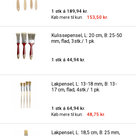
1 stk á 189,94 kr.
153,50 kr.
Køb mere til kun:
Kulissepensel, L: 20 cm, B: 25-50
mm, flad, 3stk./ 1 pk.
1 stk á 44,94 kr.
Lakpensel, L: 13-18 mm, B: 13-
17 cm, flad, 4stk./ 1 pk.
1 stk á 64,94 kr.
48,75 kr.
Køb mere til kun:
Lakpensel, L: 18,5 cm, B: 25 mm,