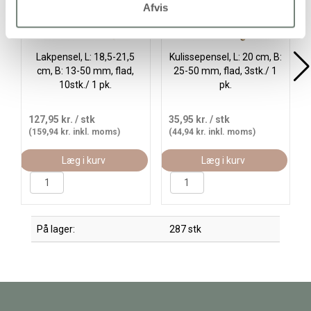
Afvis
Lakpensel, L: 18,5-21,5
Kulissepensel, L: 20 cm, B:
cm, B: 13-50 mm, flad,
25-50 mm, flad, 3stk./ 1
10stk./ 1 pk.
pk.
127,95 kr.
/ stk
35,95 kr.
/ stk
(159,94 kr. inkl. moms)
(44,94 kr. inkl. moms)
Læg i kurv
Læg i kurv
På lager:
287 stk