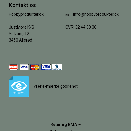
Kontakt os
Hobbyprodukter.dk
info@hobbyprodukter.dk
JustMore K/S
CVR: 32 44 30 36
Solvang 12
3450 Allerød
Vi er e-mærke godkendt
Retur og RMA