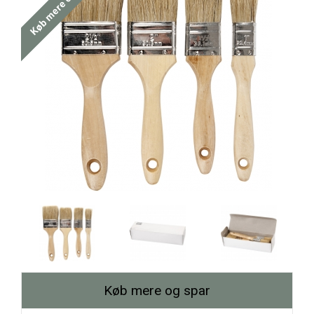
Køb mere og spar
Køb mere og spar