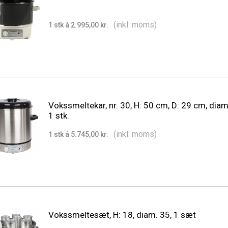
(inkl. moms)
1 stk á 2.995,00 kr.
Vokssmeltekar, nr. 30, H: 50 cm, D: 29 cm, diam
1 stk.
(inkl. moms)
1 stk á 5.745,00 kr.
Vokssmeltesæt, H: 18, diam. 35, 1 sæt