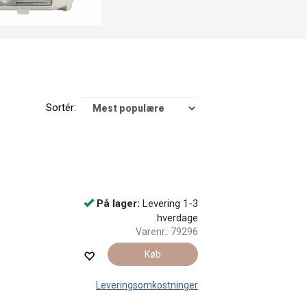
Sortér:
På lager:
Levering 1-3
hverdage
Varenr.:
79296
Køb
Leveringsomkostninger