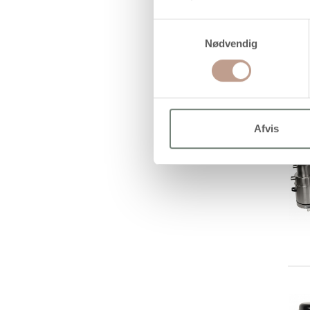
Samtykkevalg
Nødvendig
Afvis