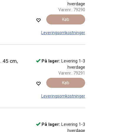
hverdage
Varenr.:
79290
Køb
Leveringsomkostninger
. 45 cm,
På lager:
Levering 1-3
hverdage
Varenr.:
79291
Køb
Leveringsomkostninger
På lager:
Levering 1-3
hverdage