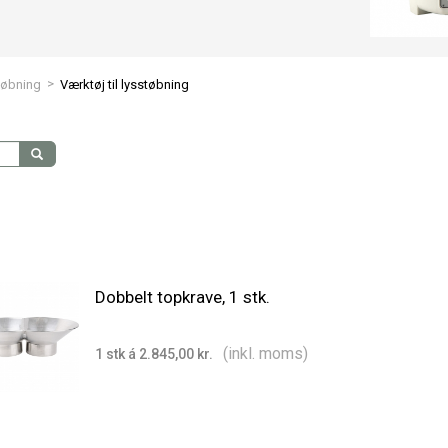
>
tøbning
Værktøj til lysstøbning
Dobbelt topkrave, 1 stk.
(inkl. moms)
1 stk á 2.845,00 kr.