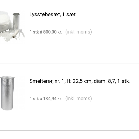
Lysstøbesæt, 1 sæt
(inkl. moms)
1 stk á 800,00 kr.
Smelterør, nr. 1, H: 22,5 cm, diam. 8,7, 1 stk.
(inkl. moms)
1 stk á 134,94 kr.