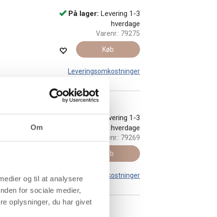
På lager:
Levering 1-3
hverdage
Varenr.:
79275
Køb
Leveringsomkostninger
På lager:
Levering 1-3
Om
hverdage
Varenr.:
79269
Køb
Leveringsomkostninger
 medier og til at analysere
nden for sociale medier,
e oplysninger, du har givet