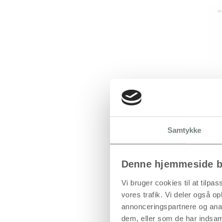
Samtykke
Denne hjemmeside b
Vi bruger cookies til at tilpas
vores trafik. Vi deler også 
annonceringspartnere og anal
dem, eller som de har indsaml