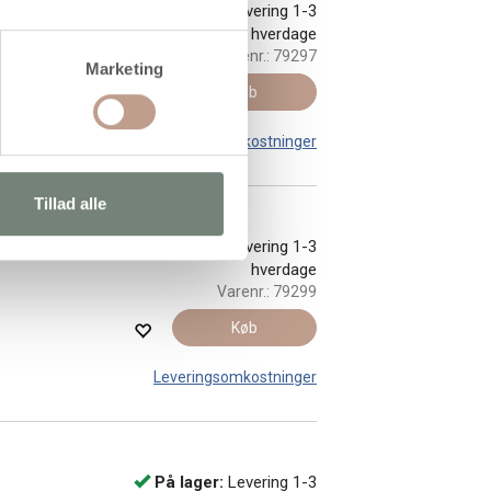
På lager:
Levering 1-3
hverdage
Varenr.:
79297
Marketing
Køb
Leveringsomkostninger
Tillad alle
På lager:
Levering 1-3
hverdage
Varenr.:
79299
Køb
Leveringsomkostninger
På lager:
Levering 1-3