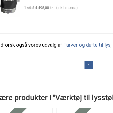
(inkl. moms)
1 stk á 4.495,00 kr.
dforsk også vores udvalg af
Farver og dufte til lys
,
1
re produkter i "Værktøj til lysst