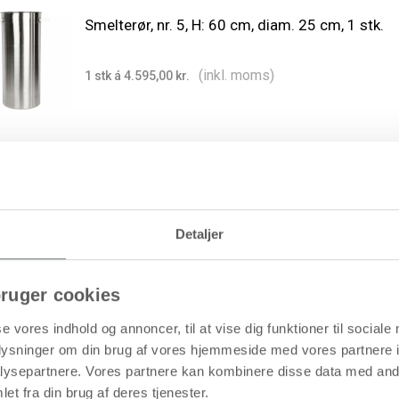
Smelterør, nr. 5, H: 60 cm, diam. 25 cm, 1 stk.
(inkl. moms)
1 stk á 4.595,00 kr.
Stativ til lysstøbeforme, 1 stk.
Detaljer
(inkl. moms)
1 stk á 300,00 kr.
ruger cookies
se vores indhold og annoncer, til at vise dig funktioner til sociale
oplysninger om din brug af vores hjemmeside med vores partnere i
ysepartnere. Vores partnere kan kombinere disse data med andr
et fra din brug af deres tjenester.