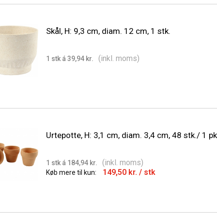
Skål, H: 9,3 cm, diam. 12 cm, 1 stk.
(inkl. moms)
1 stk á 39,94 kr.
Urtepotte, H: 3,1 cm, diam. 3,4 cm, 48 stk./ 1 pk
(inkl. moms)
1 stk á 184,94 kr.
149,50 kr.
/ stk
Køb mere til kun: