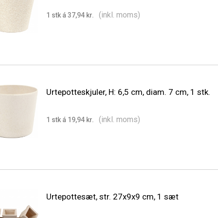
(inkl. moms)
1 stk á 37,94 kr.
Urtepotteskjuler, H: 6,5 cm, diam. 7 cm, 1 stk.
(inkl. moms)
1 stk á 19,94 kr.
Urtepottesæt, str. 27x9x9 cm, 1 sæt