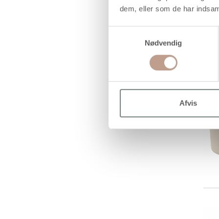
dem, eller som de har indsaml
Samtykkevalg
Nødvendig
Afvis