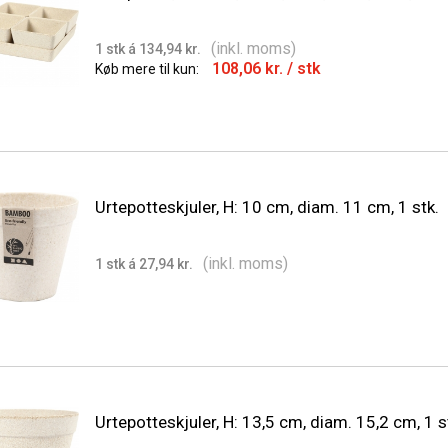
(inkl. moms)
1 stk á 134,94 kr.
108,06 kr.
/ stk
Køb mere til kun:
Urtepotteskjuler, H: 10 cm, diam. 11 cm, 1 stk.
(inkl. moms)
1 stk á 27,94 kr.
Urtepotteskjuler, H: 13,5 cm, diam. 15,2 cm, 1 s