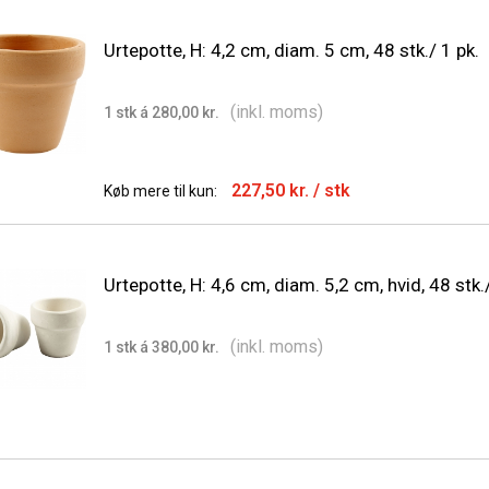
Urtepotte, H: 4,2 cm, diam. 5 cm, 48 stk./ 1 pk.
(inkl. moms)
1 stk á 280,00 kr.
227,50 kr.
/ stk
Køb mere til kun:
Urtepotte, H: 4,6 cm, diam. 5,2 cm, hvid, 48 stk./
(inkl. moms)
1 stk á 380,00 kr.