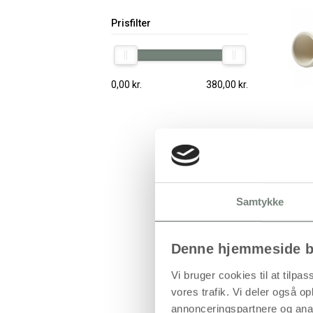
Prisfilter
0,00
kr.
380,00
kr.
Samtykke
Denne hjemmeside b
Vi bruger cookies til at tilpas
vores trafik. Vi deler også 
annonceringspartnere og anal