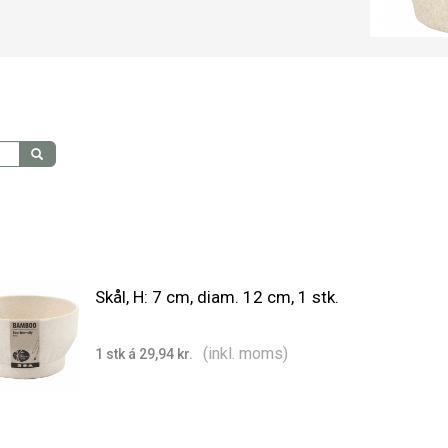
Skål, H: 7 cm, diam. 12 cm, 1 stk.
(inkl. moms)
1 stk á 29,94 kr.