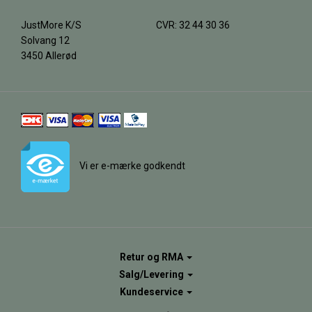
JustMore K/S
CVR: 32 44 30 36
Solvang 12
3450 Allerød
Vi er e-mærke godkendt
Retur og RMA
Salg/Levering
Kundeservice