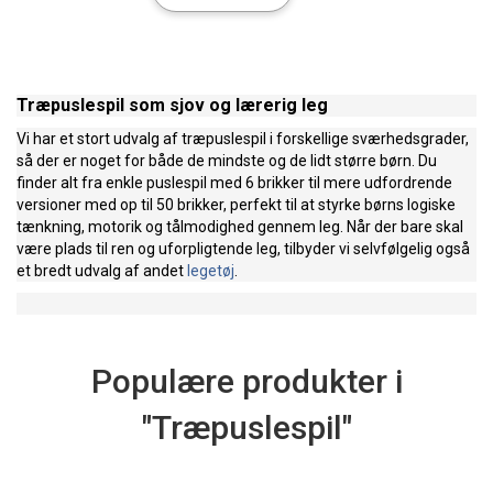
Træpuslespil som sjov og lærerig leg
Vi har et stort udvalg af træpuslespil i forskellige sværhedsgrader,
så der er noget for både de mindste og de lidt større børn. Du
finder alt fra enkle puslespil med 6 brikker til mere udfordrende
versioner med op til 50 brikker, perfekt til at styrke børns logiske
tænkning, motorik og tålmodighed gennem leg. Når der bare skal
være plads til ren og uforpligtende leg, tilbyder vi selvfølgelig også
et bredt udvalg af andet
legetøj
.
Populære produkter i
"Træpuslespil"