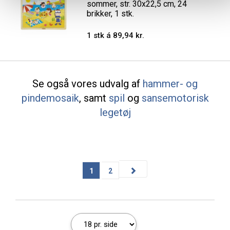
sommer, str. 30x22,5 cm, 24
brikker, 1 stk.
1 stk á 89,94 kr.
Se også vores udvalg af
hammer- og
pindemosaik
, samt
spil
og
sansemotorisk
legetøj
1
2