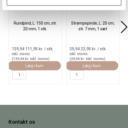
Rundpind, L: 150 cm, str.
Strømpepinde, L: 20 cm,
20 mm, 1 stk.
str. 7 mm, 1 sæt
139,94
111,95 kr.
/ stk
29,94
23,95 kr.
/ stk
inkl. moms
inkl. moms
(139,94 kr. inkl. moms)
(29,94 kr. inkl. moms)
Læg i kurv
Læg i kurv
Kontakt os