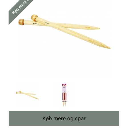
Køb mere og spar
Køb mere og spar