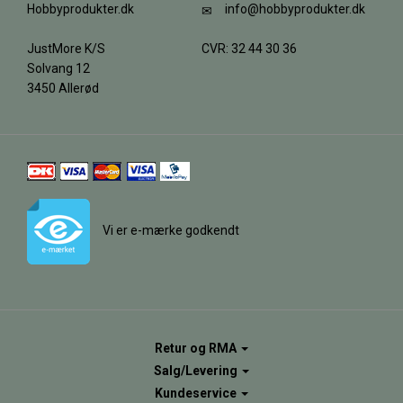
Hobbyprodukter.dk
info@hobbyprodukter.dk
JustMore K/S
CVR: 32 44 30 36
Solvang 12
3450 Allerød
Vi er e-mærke godkendt
Retur og RMA
Salg/Levering
Kundeservice