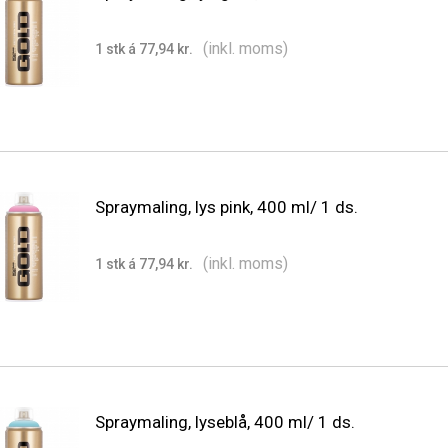
(inkl. moms)
1 stk á 77,94 kr.
Spraymaling, lys pink, 400 ml/ 1 ds.
(inkl. moms)
1 stk á 77,94 kr.
Spraymaling, lyseblå, 400 ml/ 1 ds.