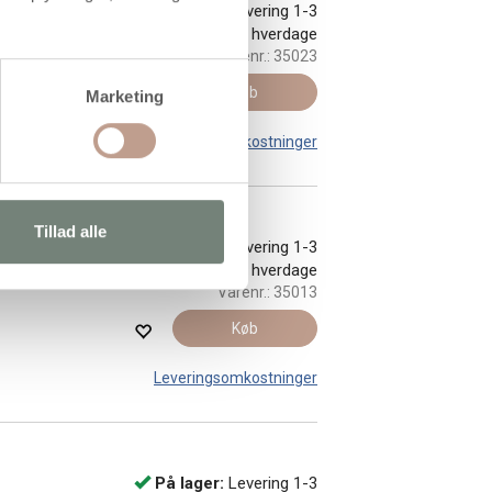
På lager:
Levering 1-3
hverdage
Varenr.:
35023
Køb
Marketing
Leveringsomkostninger
Tillad alle
På lager:
Levering 1-3
hverdage
Varenr.:
35013
Køb
Leveringsomkostninger
På lager:
Levering 1-3