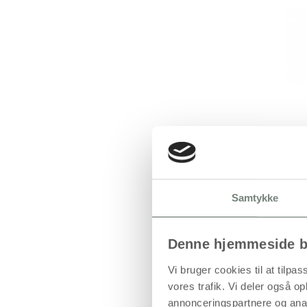
Samtykke
Denne hjemmeside b
Vi bruger cookies til at tilpas
vores trafik. Vi deler også 
annonceringspartnere og anal