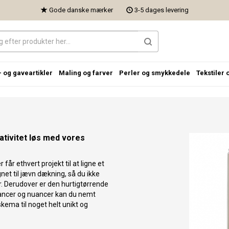
Gode danske mærker
3-5 dages levering
- og gaveartikler
Maling og farver
Perler og smykkedele
Tekstiler 
eativitet løs med vores
år ethvert projekt til at ligne et
net til jævn dækning, så du ikke
r. Derudover er den hurtigtørrende
nuancer og nuancer kan du nemt
skema til noget helt unikt og