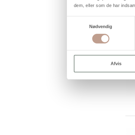
dem, eller som de har indsaml
Samtykkevalg
Nødvendig
Afvis