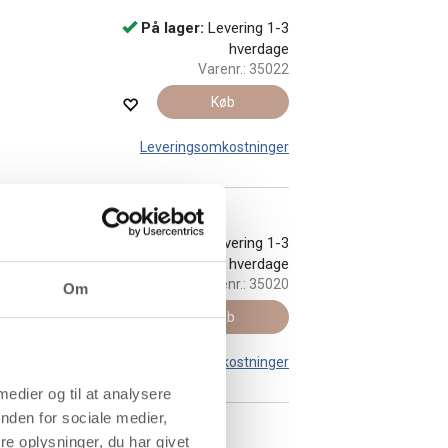
På lager:
Levering 1-3
hverdage
Varenr.:
35022
Køb
Leveringsomkostninger
På lager:
Levering 1-3
hverdage
Varenr.:
35020
Om
Køb
Leveringsomkostninger
 medier og til at analysere
nden for sociale medier,
e oplysninger, du har givet