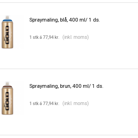
Spraymaling, blå, 400 ml/ 1 ds.
(inkl. moms)
1 stk á 77,94 kr.
Spraymaling, brun, 400 ml/ 1 ds.
(inkl. moms)
1 stk á 77,94 kr.