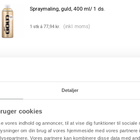
Spraymaling, guld, 400 ml/ 1 ds.
(inkl. moms)
1 stk á 77,94 kr.
Spraymaling, hvid, 400 ml/ 1 ds.
Detaljer
(inkl. moms)
1 stk á 77,94 kr.
ruger cookies
se vores indhold og annoncer, til at vise dig funktioner til sociale
oplysninger om din brug af vores hjemmeside med vores partnere i
ysepartnere. Vores partnere kan kombinere disse data med andr