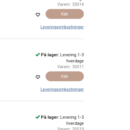
Varenr.:
35014
Køb
Leveringsomkostninger
På lager:
Levering 1-3
hverdage
Varenr.:
35011
Køb
Leveringsomkostninger
På lager:
Levering 1-3
hverdage
Varenr.:
35019