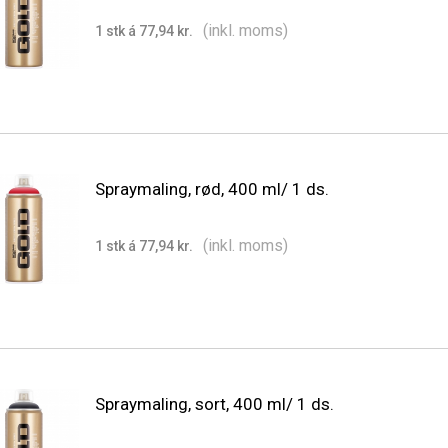
(inkl. moms)
1 stk á 77,94 kr.
Spraymaling, rød, 400 ml/ 1 ds.
(inkl. moms)
1 stk á 77,94 kr.
Spraymaling, sort, 400 ml/ 1 ds.