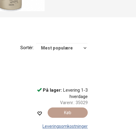
Sortér:
På lager:
Levering 1-3
hverdage
Varenr.:
35029
Køb
Leveringsomkostninger