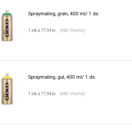
Spraymaling, grøn, 400 ml/ 1 ds.
(inkl. moms)
1 stk á 77,94 kr.
Spraymaling, gul, 400 ml/ 1 ds.
(inkl. moms)
1 stk á 77,94 kr.