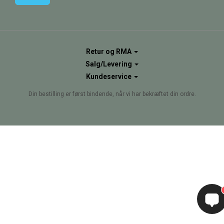
Retur og RMA
Salg/Levering
Kundeservice
Din bestilling er først bindende, når vi har bekræftet din ordre.