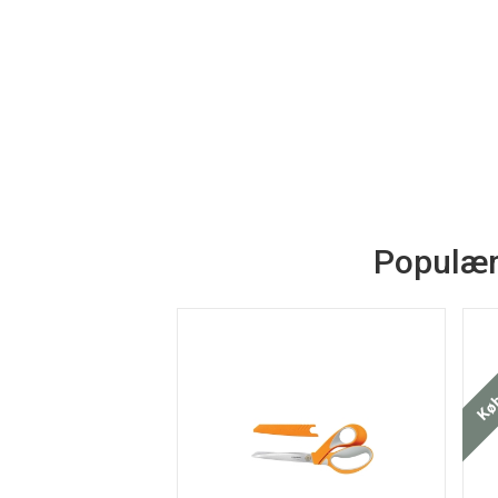
Populær
Køb