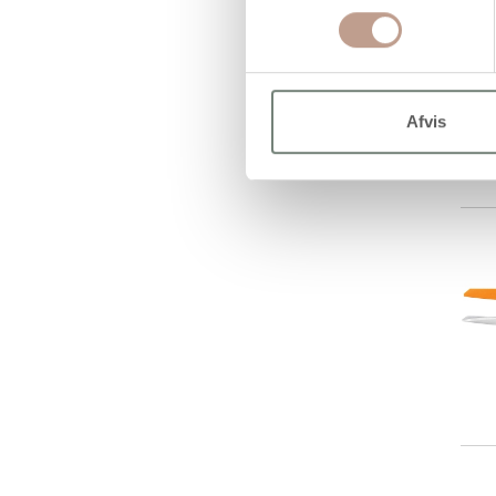
Afvis