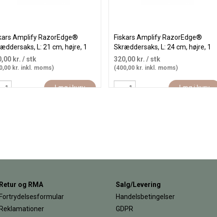
kars Amplify RazorEdge®
Fiskars Amplify RazorEdge®
æddersaks, L: 21 cm, højre, 1
Skræddersaks, L: 24 cm, højre, 1
.
stk.
,00 kr.
/ stk
320,00 kr.
/ stk
0,00 kr. inkl. moms)
(400,00 kr. inkl. moms)
Læg i kurv
Læg i kurv
Retur og RMA
Salg/Levering
Fortrydelsesformular
Handelsbetingelser
Reklamationer
GDPR