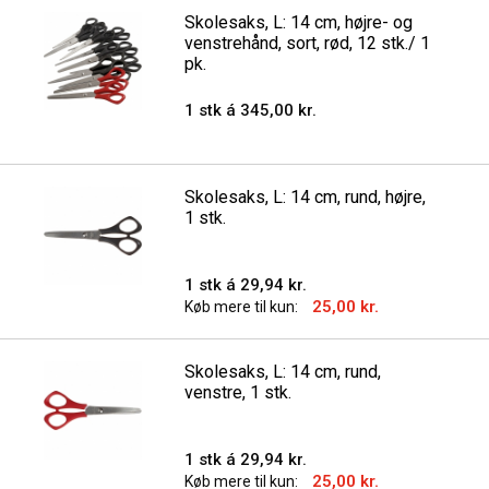
Skolesaks, L: 14 cm, højre- og
venstrehånd, sort, rød, 12 stk./ 1
pk.
1 stk á 345,00 kr.
Skolesaks, L: 14 cm, rund, højre,
1 stk.
1 stk á 29,94 kr.
25,00 kr.
Køb mere til kun:
Skolesaks, L: 14 cm, rund,
venstre, 1 stk.
1 stk á 29,94 kr.
25,00 kr.
Køb mere til kun: