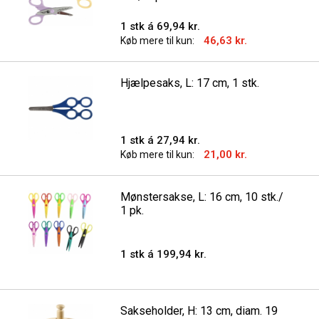
1 stk á 69,94 kr.
46,63 kr.
Køb mere til kun:
Hjælpesaks, L: 17 cm, 1 stk.
1 stk á 27,94 kr.
21,00 kr.
Køb mere til kun:
Mønstersakse, L: 16 cm, 10 stk./
1 pk.
1 stk á 199,94 kr.
Sakseholder, H: 13 cm, diam. 19