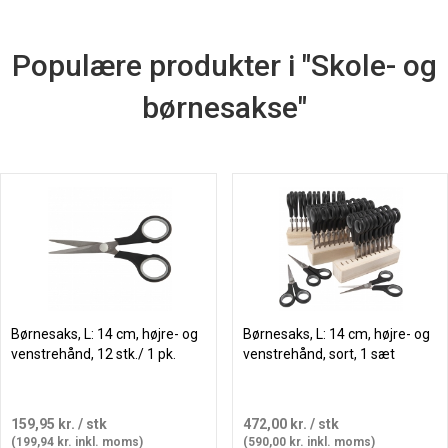
Populære produkter i "Skole- og
børnesakse"
Børnesaks, L: 14 cm, højre- og
Børnesaks, L: 14 cm, højre- og
venstrehånd, 12 stk./ 1 pk.
venstrehånd, sort, 1 sæt
159,95 kr.
/ stk
472,00 kr.
/ stk
(199,94 kr. inkl. moms)
(590,00 kr. inkl. moms)