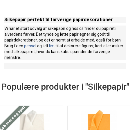
Silkepapir perfekt til farverige papirdekorationer
Vi har et stort udvalg af silkepapir og hos os finder du papiret i
alverdens farver. Det tynde og lette papir egner sig godt til
papirdekorationer, og det er nemt at arbejde med, også for børn.
Brug fx en
pensel
og lidt
lim
til at dekorere figurer, kort eller æsker
med silkepapiret, hvor du kan skabe spændende farverige
mønstre.
Populære produkter i "Silkepapir"
Køb mere og spar