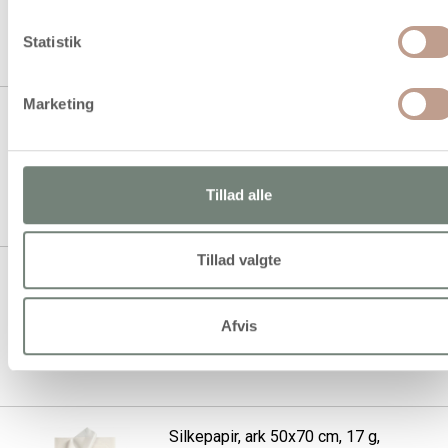
1 stk á 77,94 kr.
Statistik
Marketing
Silkepapir, ark 50x70 cm, 17 g,
guld, 6 ark/ 1 pk.
Tillad alle
1 stk á 24,94 kr.
Tillad valgte
Silkepapir, ark 50x70 cm, 17 g,
guld, 6 ark/ 1 pk.
Afvis
1 stk á 24,94 kr.
Silkepapir, ark 50x70 cm, 17 g,