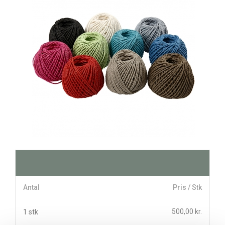
Antal
Pris / Stk
500,00 kr.
1 stk