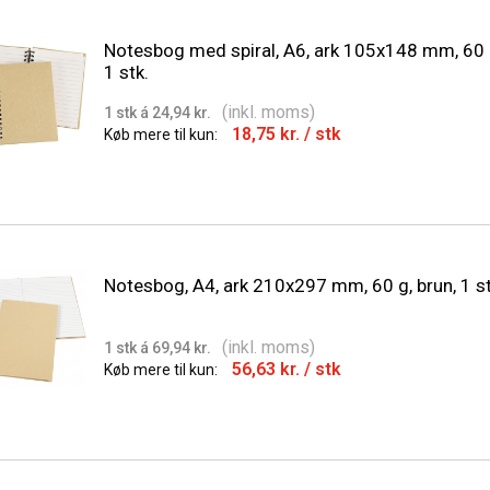
Notesbog med spiral, A6, ark 105x148 mm, 60 g
1 stk.
(inkl. moms)
1 stk á 24,94 kr.
18,75 kr.
/ stk
Køb mere til kun:
Notesbog, A4, ark 210x297 mm, 60 g, brun, 1 st
(inkl. moms)
1 stk á 69,94 kr.
56,63 kr.
/ stk
Køb mere til kun: