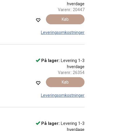
hverdage
Varenr.:
20447
Køb
Leveringsomkostninger
På lager:
Levering 1-3
hverdage
Varenr.:
26354
Køb
Leveringsomkostninger
På lager:
Levering 1-3
hverdage