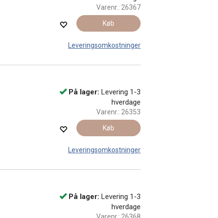
Varenr.:
26367
Køb
Leveringsomkostninger
På lager:
Levering 1-3
hverdage
Varenr.:
26353
Køb
Leveringsomkostninger
På lager:
Levering 1-3
hverdage
Varenr.:
26368