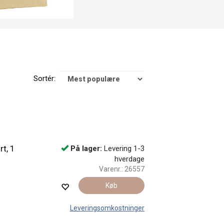
Sortér:
t, 1
På lager:
Levering 1-3
hverdage
Varenr.:
26557
Køb
Leveringsomkostninger