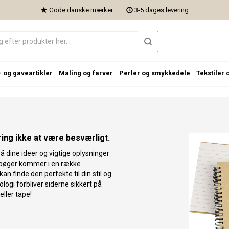
Gode danske mærker
3-5 dages levering
- og gaveartikler
Maling og farver
Perler og smykkedele
Tekstiler 
ring ikke at være besværligt.
å dine ideer og vigtige oplysninger
bøger kommer i en række
kan finde den perfekte til din stil og
logi forbliver siderne sikkert på
ller tape!