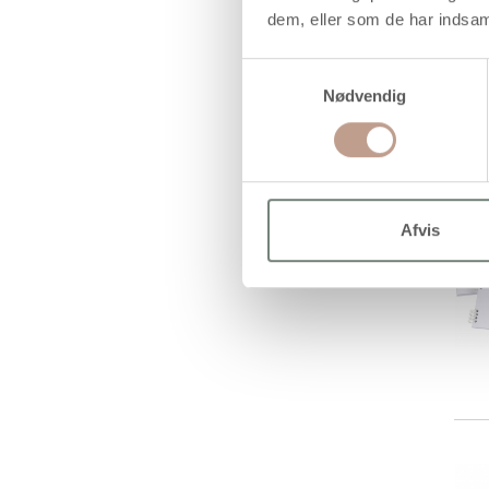
dem, eller som de har indsaml
Samtykkevalg
Nødvendig
Afvis