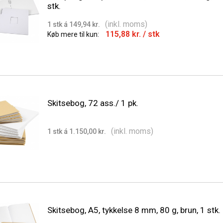
stk.
(inkl. moms)
1 stk á 149,94 kr.
115,88 kr.
/ stk
Køb mere til kun:
Skitsebog, 72 ass./ 1 pk.
(inkl. moms)
1 stk á 1.150,00 kr.
Skitsebog, A5, tykkelse 8 mm, 80 g, brun, 1 stk.