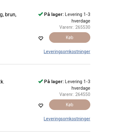
, brun,
På lager:
Levering 1-3
hverdage
Varenr.:
265530
Køb
Leveringsomkostninger
k.
På lager:
Levering 1-3
hverdage
Varenr.:
264550
Køb
Leveringsomkostninger