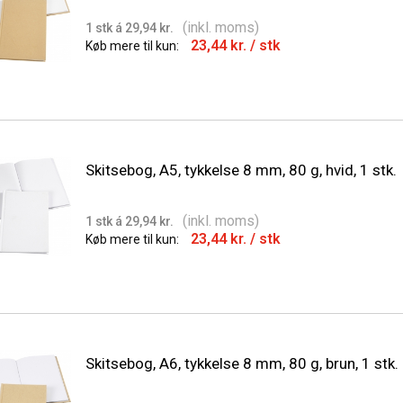
(inkl. moms)
1 stk á 29,94 kr.
23,44 kr.
/ stk
Køb mere til kun:
Skitsebog, A5, tykkelse 8 mm, 80 g, hvid, 1 stk.
(inkl. moms)
1 stk á 29,94 kr.
23,44 kr.
/ stk
Køb mere til kun:
Skitsebog, A6, tykkelse 8 mm, 80 g, brun, 1 stk.