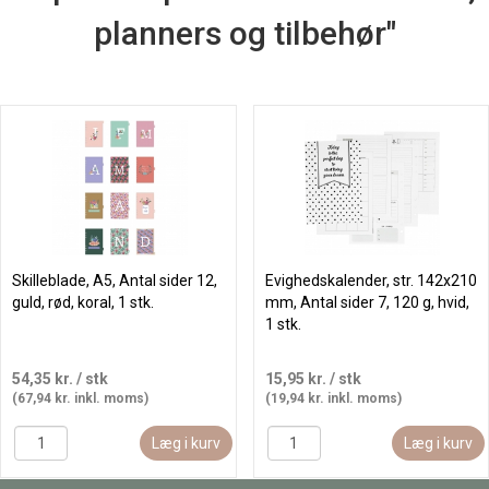
planners og tilbehør"
Skilleblade, A5, Antal sider 12,
Evighedskalender, str. 142x210
guld, rød, koral, 1 stk.
mm, Antal sider 7, 120 g, hvid,
1 stk.
54,35 kr.
/ stk
15,95 kr.
/ stk
(67,94 kr. inkl. moms)
(19,94 kr. inkl. moms)
Læg i kurv
Læg i kurv