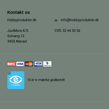
Kontakt os
Hobbyprodukter.dk
info@hobbyprodukter.dk
JustMore K/S
CVR: 32 44 30 36
Solvang 12
3450 Allerød
Vi er e-mærke godkendt