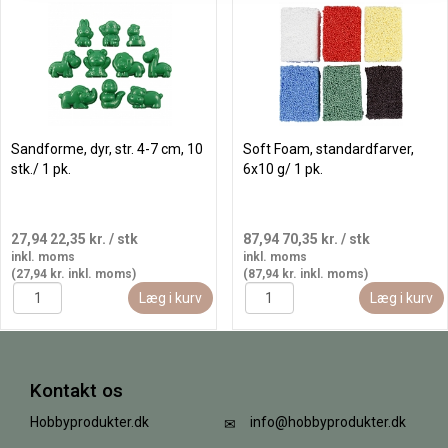
Sandforme, dyr, str. 4-7 cm, 10
Soft Foam, standardfarver,
stk./ 1 pk.
6x10 g/ 1 pk.
27,94
22,35 kr.
/ stk
87,94
70,35 kr.
/ stk
inkl. moms
inkl. moms
(27,94 kr. inkl. moms)
(87,94 kr. inkl. moms)
Læg i kurv
Læg i kurv
Kontakt os
Hobbyprodukter.dk
info@hobbyprodukter.dk