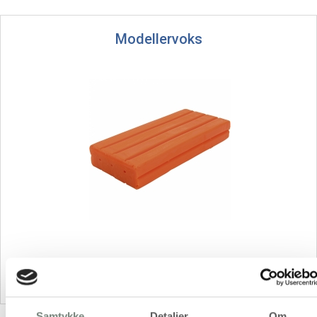
Modellervoks
Samtykke
Detaljer
Om