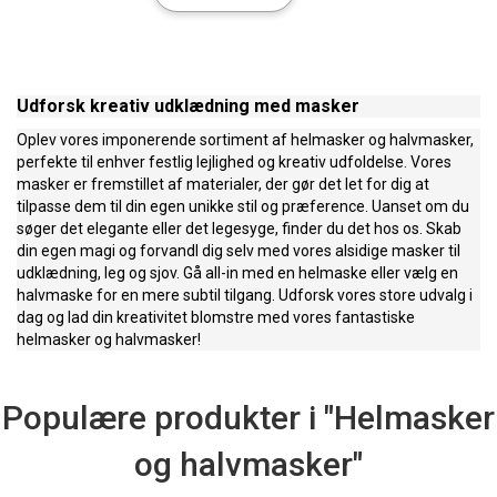
Udforsk kreativ udklædning med masker
Oplev vores imponerende sortiment af helmasker og halvmasker,
perfekte til enhver festlig lejlighed og kreativ udfoldelse. Vores
masker er fremstillet af materialer, der gør det let for dig at
tilpasse dem til din egen unikke stil og præference. Uanset om du
søger det elegante eller det legesyge, finder du det hos os. Skab
din egen magi og forvandl dig selv med vores alsidige masker til
udklædning, leg og sjov. Gå all-in med en helmaske eller vælg en
halvmaske for en mere subtil tilgang. Udforsk vores store udvalg i
dag og lad din kreativitet blomstre med vores fantastiske
helmasker og halvmasker!
Populære produkter i "Helmasker
og halvmasker"