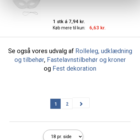
1 stk á 7,94 kr.
6,63 kr.
Køb mere til kun:
Se også vores udvalg af
Rolleleg, udklædning
og tilbehør
,
Fastelavnstilbehør og kroner
og
Fest dekoration
1
2