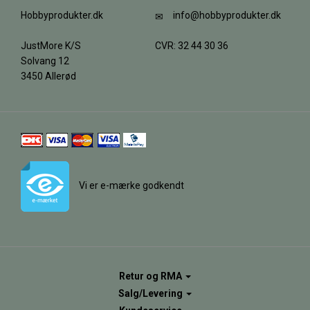
Hobbyprodukter.dk
info@hobbyprodukter.dk
JustMore K/S
CVR: 32 44 30 36
Solvang 12
3450 Allerød
Vi er e-mærke godkendt
Retur og RMA
Salg/Levering