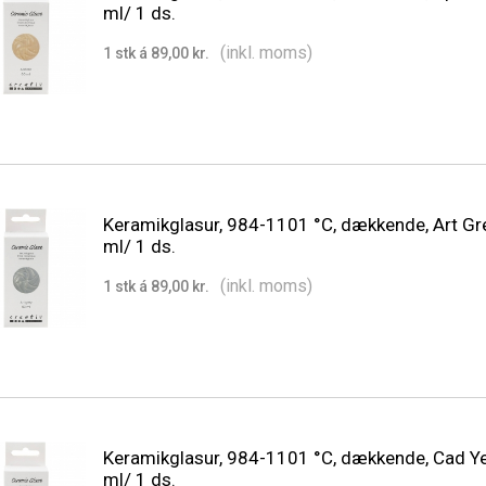
ml/ 1 ds.
(inkl. moms)
1 stk á 89,00 kr.
Keramikglasur, 984-1101 °C, dækkende, Art Gre
ml/ 1 ds.
(inkl. moms)
1 stk á 89,00 kr.
Keramikglasur, 984-1101 °C, dækkende, Cad Ye
ml/ 1 ds.