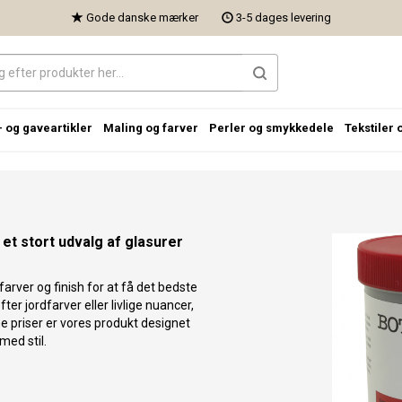
Gode danske mærker
3-5 dages levering
- og gaveartikler
Maling og farver
Perler og smykkedele
Tekstiler 
et stort udvalg af glasurer
arver og finish for at få det bedste
ter jordfarver eller livlige nuancer,
e priser er vores produkt designet
med stil.