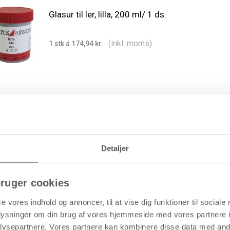
Glasur til ler, lilla, 200 ml/ 1 ds.
(inkl. moms)
1 stk á 174,94 kr.
Glasur til ler, rød, 200 ml/ 1 ds.
Detaljer
(inkl. moms)
1 stk á 174,94 kr.
ruger cookies
se vores indhold og annoncer, til at vise dig funktioner til sociale
oplysninger om din brug af vores hjemmeside med vores partnere i
ysepartnere. Vores partnere kan kombinere disse data med andr