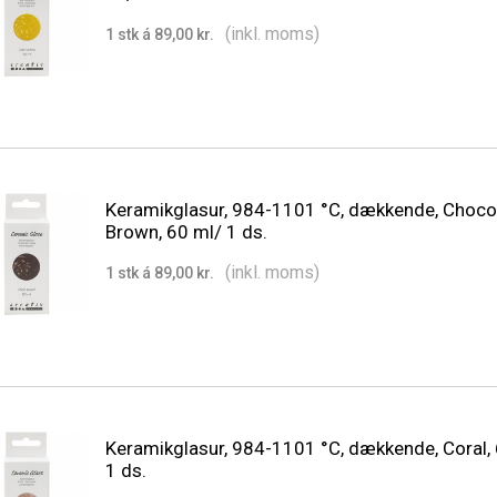
(inkl. moms)
1 stk á 89,00 kr.
Keramikglasur, 984-1101 °C, dækkende, Choco
Brown, 60 ml/ 1 ds.
(inkl. moms)
1 stk á 89,00 kr.
Keramikglasur, 984-1101 °C, dækkende, Coral,
1 ds.