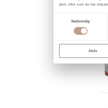
dem, eller som de har indsaml
Samtykkevalg
Nødvendig
Afvis