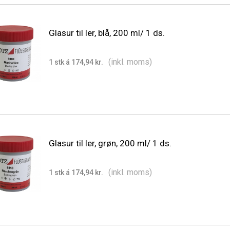
Glasur til ler, blå, 200 ml/ 1 ds.
(inkl. moms)
1 stk á 174,94 kr.
Glasur til ler, grøn, 200 ml/ 1 ds.
(inkl. moms)
1 stk á 174,94 kr.