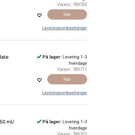
Varenr.:
789705
Køb
Leveringsomkostninger
late
På lager:
Levering 1-3
hverdage
Varenr.:
789711
Køb
Leveringsomkostninger
 60 ml/
På lager:
Levering 1-3
hverdage
Varenr.:
789702