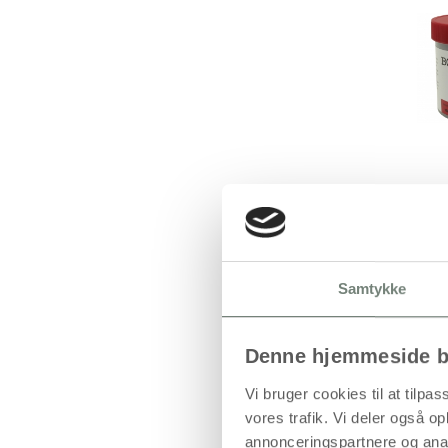
Samtykke
Denne hjemmeside b
Vi bruger cookies til at tilpas
vores trafik. Vi deler også 
annonceringspartnere og anal