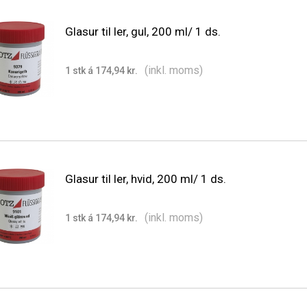
Glasur til ler, gul, 200 ml/ 1 ds.
(inkl. moms)
1 stk á 174,94 kr.
Glasur til ler, hvid, 200 ml/ 1 ds.
(inkl. moms)
1 stk á 174,94 kr.