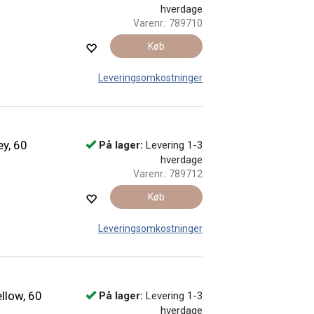
hverdage
Varenr.:
789710
Køb
Leveringsomkostninger
y, 60
På lager:
Levering 1-3
hverdage
Varenr.:
789712
Køb
Leveringsomkostninger
llow, 60
På lager:
Levering 1-3
hverdage