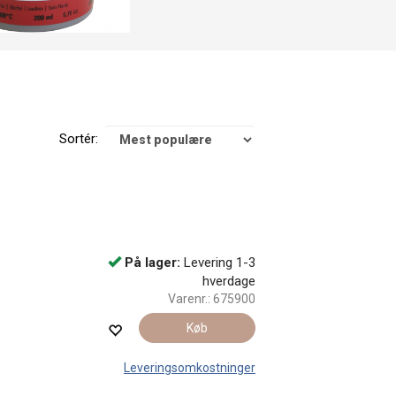
Sortér:
På lager:
Levering 1-3
hverdage
Varenr.:
675900
Køb
Leveringsomkostninger