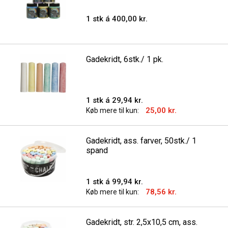
1 stk á 400,00 kr.
Gadekridt, 6stk./ 1 pk.
1 stk á 29,94 kr.
25,00 kr.
Køb mere til kun:
Gadekridt, ass. farver, 50stk./ 1
spand
1 stk á 99,94 kr.
78,56 kr.
Køb mere til kun:
Gadekridt, str. 2,5x10,5 cm, ass.