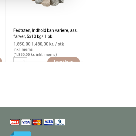
Fedtsten, Indhold kan variere, ass.
farver, 5x10 kg/ 1 pk.
1.850,00
1.480,00 kr.
/ stk
inkl. moms
(1.850,00 kr. inkl. moms)
Læg i kurv