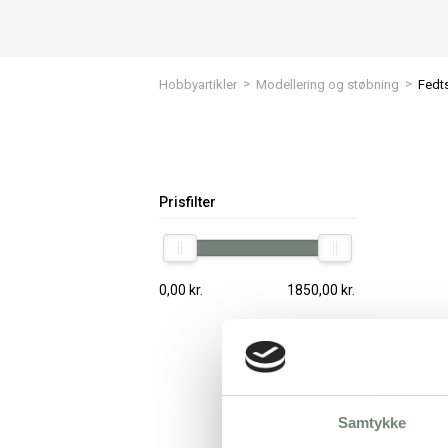
>
>
Hobbyartikler
Modellering og støbning
Fedt
Prisfilter
0,00
kr.
1850,00
kr.
Samtykke