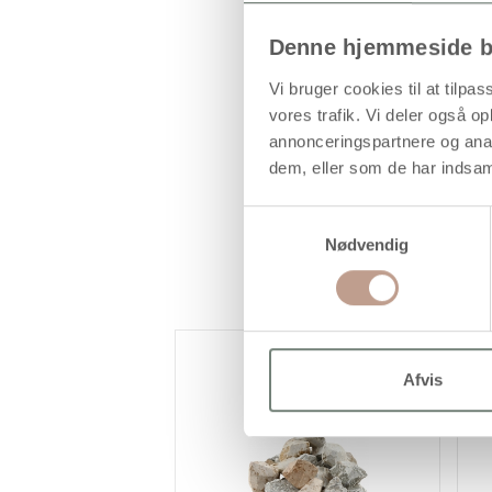
Denne hjemmeside b
Vi bruger cookies til at tilpas
vores trafik. Vi deler også 
annonceringspartnere og anal
dem, eller som de har indsaml
Samtykkevalg
Nødvendig
Afvis