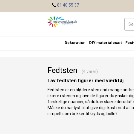
<
81 40 55 37
Dekoration
DIY materialesæt
Fest
Fedtsten
(4 varer)
Lav fedtsten figurer med værktøj
Fedtsten er en blødere sten end mange andre
skære i stenen og lave de figurer du ønsker dig.
forskellige nuancer, så du kan skære derudaf
Måske du har lyst til at give dig i kast med at 
simpelt som brikker til kryds og bolle?