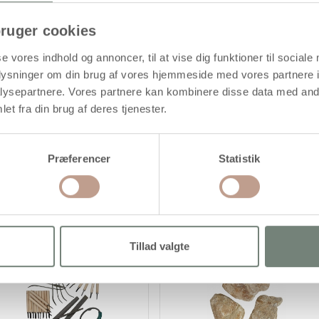
ruger cookies
se vores indhold og annoncer, til at vise dig funktioner til sociale
oplysninger om din brug af vores hjemmeside med vores partnere i
ysepartnere. Vores partnere kan kombinere disse data med andr
et fra din brug af deres tjenester.
Præferencer
Statistik
Populære produkter i "Fedtsten"
Tillad valgte