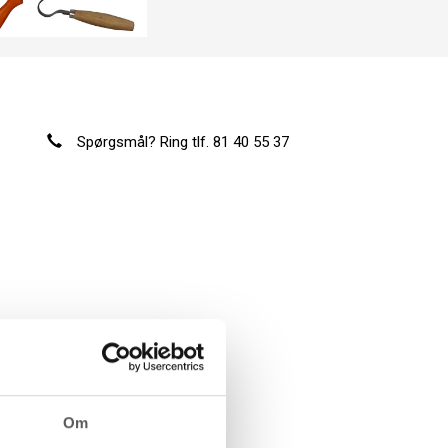
Spørgsmål? Ring tlf. 81 40 55 37
Om