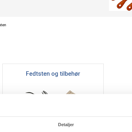
sten
Fedtsten og tilbehør
Detaljer