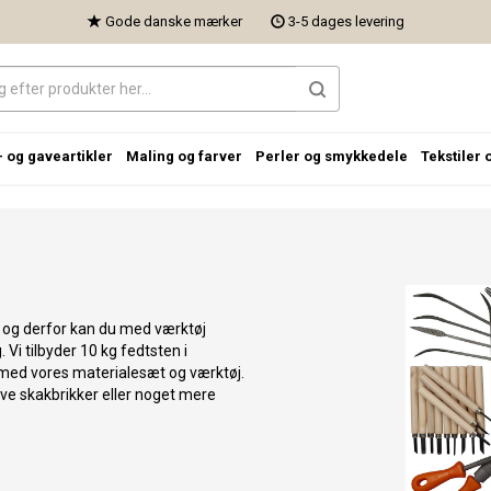
Gode danske mærker
3-5 dages levering
- og gaveartikler
Maling og farver
Perler og smykkedele
Tekstiler 
 og derfor kan du med værktøj
 Vi tilbyder 10 kg fedtsten i
 med vores materialesæt og værktøj.
lave skakbrikker eller noget mere