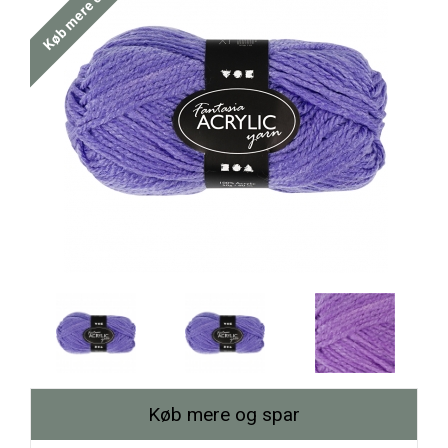
Køb mere og spar
Køb mere og spar