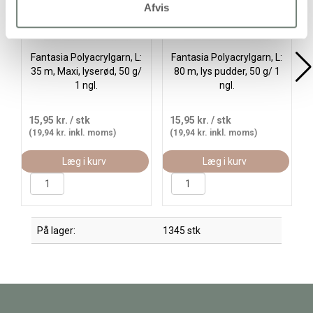
Afvis
Fantasia Polyacrylgarn, L:
Fantasia Polyacrylgarn, L:
35 m, Maxi, lyserød, 50 g/
80 m, lys pudder, 50 g/ 1
1 ngl.
ngl.
15,95 kr.
/ stk
15,95 kr.
/ stk
(19,94 kr. inkl. moms)
(19,94 kr. inkl. moms)
Læg i kurv
Læg i kurv
På lager:
1345 stk