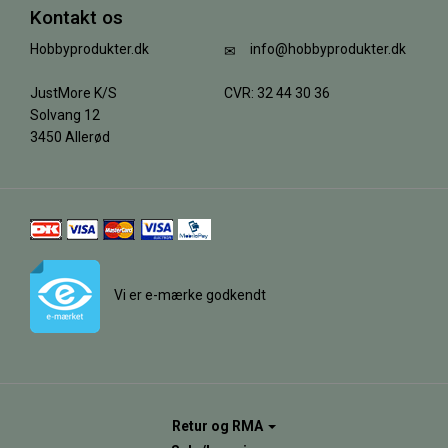
Kontakt os
Hobbyprodukter.dk
info@hobbyprodukter.dk
JustMore K/S
CVR: 32 44 30 36
Solvang 12
3450 Allerød
Vi er e-mærke godkendt
Retur og RMA