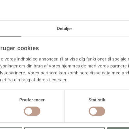
Levering: 1-3 hverdage
Detaljer
ruger cookies
se vores indhold og annoncer, til at vise dig funktioner til sociale
oplysninger om din brug af vores hjemmeside med vores partnere i
ysepartnere. Vores partnere kan kombinere disse data med andr
et fra din brug af deres tjenester.
øb mere og spar
Køb mere og spar
Præferencer
Statistik