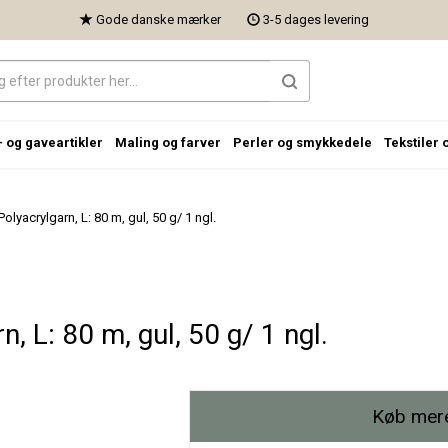
Gode danske mærker
3-5 dages levering
- og gaveartikler
Maling og farver
Perler og smykkedele
Tekstiler 
olyacrylgarn, L: 80 m, gul, 50 g/ 1 ngl.
, L: 80 m, gul, 50 g/ 1 ngl.
Køb mere