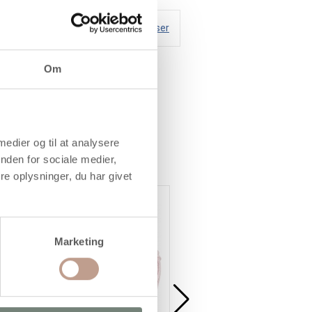
Handelsbetingelser
Om
 medier og til at analysere
nden for sociale medier,
e oplysninger, du har givet
Køb mere og spar
Køb mere og spar
Marketing