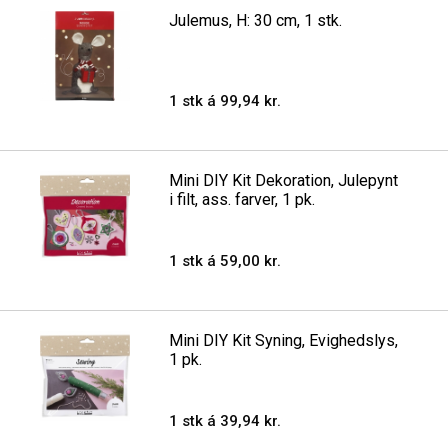
Julemus, H: 30 cm, 1 stk.
1 stk á 99,94 kr.
Mini DIY Kit Dekoration, Julepynt
i filt, ass. farver, 1 pk.
1 stk á 59,00 kr.
Mini DIY Kit Syning, Evighedslys,
1 pk.
1 stk á 39,94 kr.