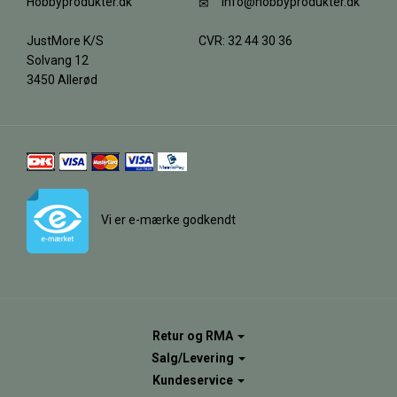
Hobbyprodukter.dk
info@hobbyprodukter.dk
JustMore K/S
CVR: 32 44 30 36
Solvang 12
3450 Allerød
Vi er e-mærke godkendt
Retur og RMA
Salg/Levering
Kundeservice