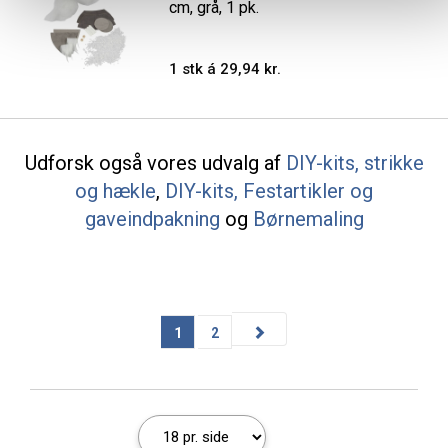
cm, grå, 1 pk.
1 stk á 29,94 kr.
Udforsk også vores udvalg af
DIY-kits, strikke
og hækle
,
DIY-kits, Festartikler og
gaveindpakning
og
Børnemaling
1
2