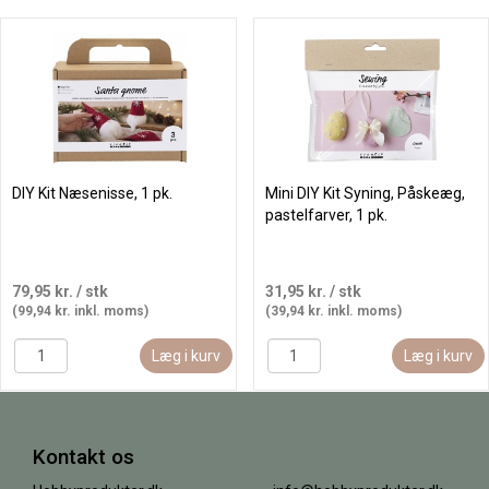
DIY Kit Næsenisse, 1 pk.
Mini DIY Kit Syning, Påskeæg,
pastelfarver, 1 pk.
79,95 kr.
/ stk
31,95 kr.
/ stk
(99,94 kr. inkl. moms)
(39,94 kr. inkl. moms)
Læg i kurv
Læg i kurv
Kontakt os