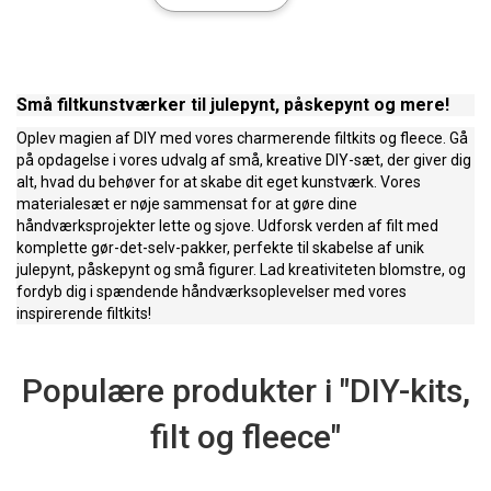
Små filtkunstværker til julepynt, påskepynt og mere!
Oplev magien af DIY med vores charmerende filtkits og fleece. Gå
på opdagelse i vores udvalg af små, kreative DIY-sæt, der giver dig
alt, hvad du behøver for at skabe dit eget kunstværk. Vores
materialesæt er nøje sammensat for at gøre dine
håndværksprojekter lette og sjove. Udforsk verden af filt med
komplette gør-det-selv-pakker, perfekte til skabelse af unik
julepynt, påskepynt og små figurer. Lad kreativiteten blomstre, og
fordyb dig i spændende håndværksoplevelser med vores
inspirerende filtkits!
Populære produkter i "DIY-kits,
filt og fleece"