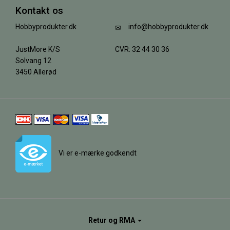
Kontakt os
Hobbyprodukter.dk
info@hobbyprodukter.dk
JustMore K/S
CVR: 32 44 30 36
Solvang 12
3450 Allerød
Vi er e-mærke godkendt
Retur og RMA