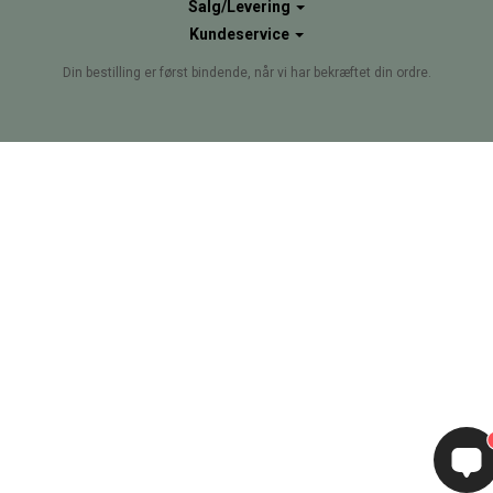
Salg/Levering
Kundeservice
Din bestilling er først bindende, når vi har bekræftet din ordre.