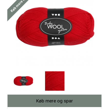
Køb mere og spar
Køb mere og spar