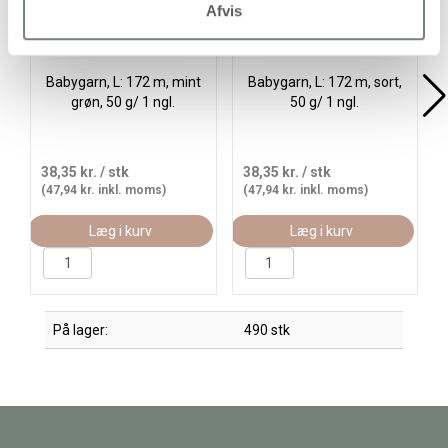
Afvis
Babygarn, L: 172 m, mint
Babygarn, L: 172 m, sort,
grøn, 50 g/ 1 ngl.
50 g/ 1 ngl.
38,35 kr.
/ stk
38,35 kr.
/ stk
(47,94 kr. inkl. moms)
(47,94 kr. inkl. moms)
Læg i kurv
Læg i kurv
På lager:
490 stk