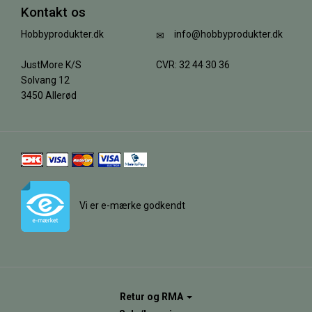
Kontakt os
Hobbyprodukter.dk
info@hobbyprodukter.dk
JustMore K/S
CVR: 32 44 30 36
Solvang 12
3450 Allerød
Vi er e-mærke godkendt
Retur og RMA