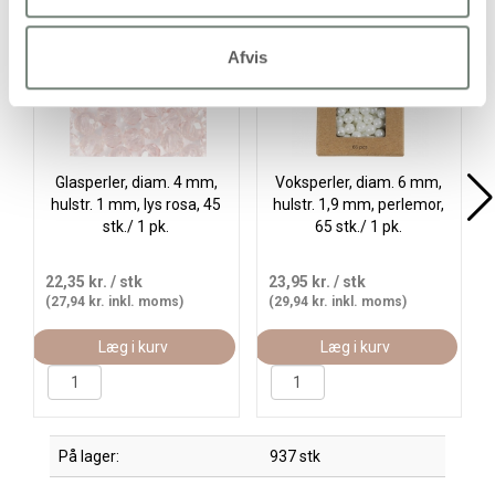
Afvis
Glasperler, diam. 4 mm,
Voksperler, diam. 6 mm,
hulstr. 1 mm, lys rosa, 45
hulstr. 1,9 mm, perlemor,
stk./ 1 pk.
65 stk./ 1 pk.
22,35 kr.
/ stk
23,95 kr.
/ stk
(27,94 kr. inkl. moms)
(29,94 kr. inkl. moms)
Læg i kurv
Læg i kurv
På lager:
937 stk