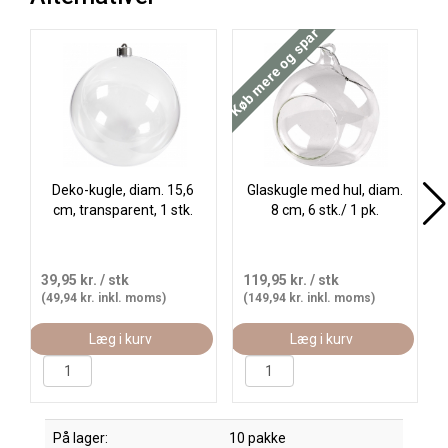
Køb mere og spar
Deko-kugle, diam. 15,6
Glaskugle med hul, diam.
cm, transparent, 1 stk.
8 cm, 6 stk./ 1 pk.
39,95 kr.
/ stk
119,95 kr.
/ stk
(49,94 kr. inkl. moms)
(149,94 kr. inkl. moms)
Læg i kurv
Læg i kurv
På lager:
10 pakke