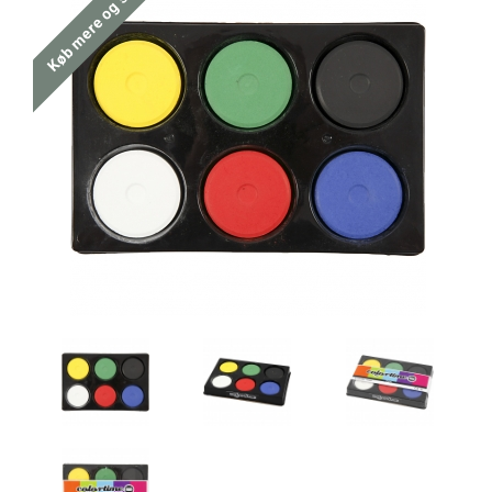
Køb mere og spar