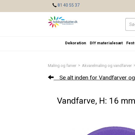
<
81 40 55 37
Dekoration
DIY materialesæt
Fest
>
Maling og farver
Akvarelmaling og vandfarver
Se alt inden for Vandfarver og
Vandfarve, H: 16 mm, 