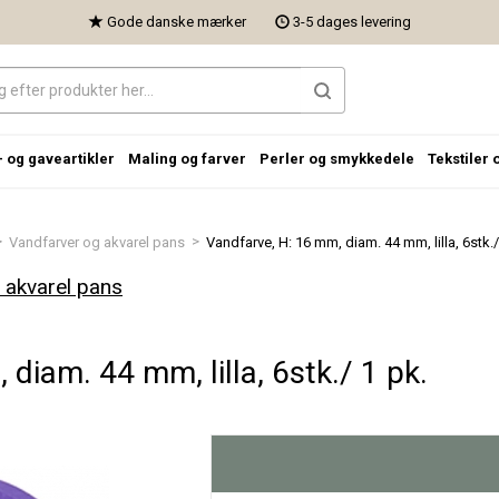
Gode danske mærker
3-5 dages levering
- og gaveartikler
Maling og farver
Perler og smykkedele
Tekstiler 
>
>
Vandfarver og akvarel pans
Vandfarve, H: 16 mm, diam. 44 mm, lilla, 6stk./.
 akvarel pans
diam. 44 mm, lilla, 6stk./ 1 pk.