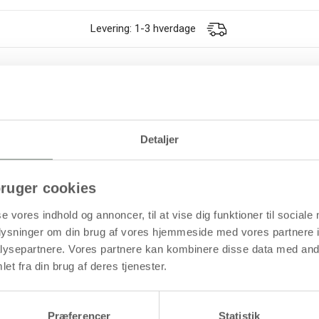
Levering: 1-3 hverdage
kform og med fint pigmentindhold
Detaljer
ruger cookies
øb mere og spar
se vores indhold og annoncer, til at vise dig funktioner til sociale
oplysninger om din brug af vores hjemmeside med vores partnere i
ysepartnere. Vores partnere kan kombinere disse data med andr
et fra din brug af deres tjenester.
Præferencer
Statistik