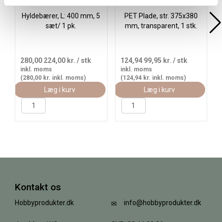
Hyldebærer, L: 400 mm, 5
PET Plade, str. 375x380
sæt/ 1 pk.
mm, transparent, 1 stk.
280,00
224,00 kr.
/ stk
124,94
99,95 kr.
/ stk
inkl. moms
inkl. moms
(280,00 kr. inkl. moms)
(124,94 kr. inkl. moms)
Læg i kurv
Læg i kurv
Kontakt os
Hobbyprodukter.dk
info@hobbyprodukter.dk