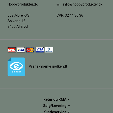
Hobbyprodukter.dk
info@hobbyprodukter.dk
JustMore K/S
CVR: 32 44 30 36
Solvang 12
3450 Allerød
Vi er e-mærke godkendt
Retur og RMA
Salg/Levering
Kundeservice