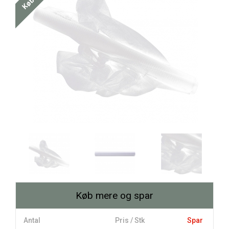
Køb mere og spar
Antal
Pris / Stk
Spar