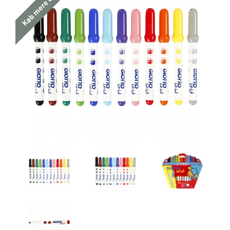
Køb mere og spar