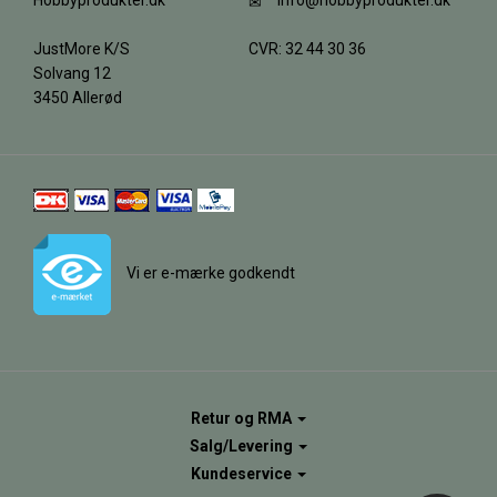
Hobbyprodukter.dk
info@hobbyprodukter.dk
JustMore K/S
CVR: 32 44 30 36
Solvang 12
3450 Allerød
Vi er e-mærke godkendt
Retur og RMA
Salg/Levering
Kundeservice