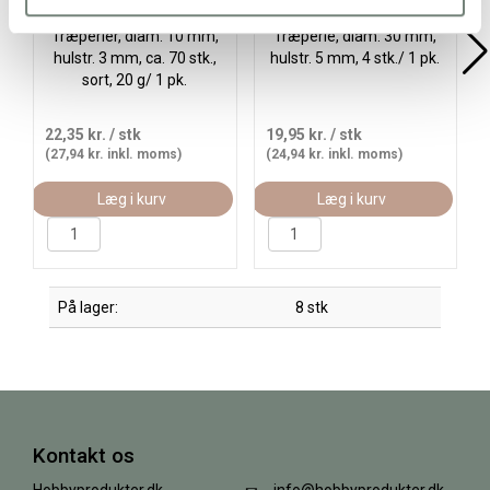
Træperler, diam. 10 mm,
Træperle, diam. 30 mm,
hulstr. 3 mm, ca. 70 stk.,
hulstr. 5 mm, 4 stk./ 1 pk.
sort, 20 g/ 1 pk.
22,35 kr.
/ stk
19,95 kr.
/ stk
(27,94 kr. inkl. moms)
(24,94 kr. inkl. moms)
Læg i kurv
Læg i kurv
På lager:
8 stk
Kontakt os