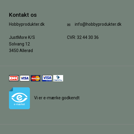
Kontakt os
Hobbyprodukter.dk
info@hobbyprodukter.dk
JustMore K/S
CVR: 32 44 30 36
Solvang 12
3450 Allerød
Vi er e-mærke godkendt