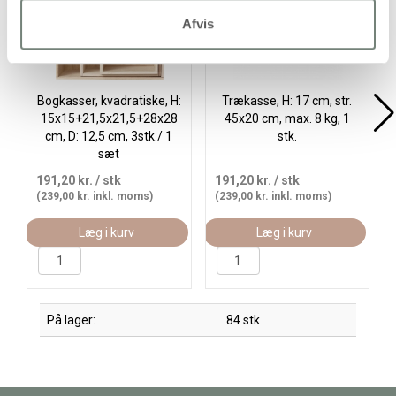
Afvis
Bogkasser, kvadratiske, H:
Trækasse, H: 17 cm, str.
15x15+21,5x21,5+28x28
45x20 cm, max. 8 kg, 1
cm, D: 12,5 cm, 3stk./ 1
stk.
sæt
191,20 kr.
/ stk
191,20 kr.
/ stk
(239,00 kr. inkl. moms)
(239,00 kr. inkl. moms)
Læg i kurv
Læg i kurv
På lager:
84 stk