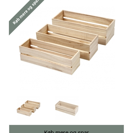
Køb mere og spar
Køb mere og spar