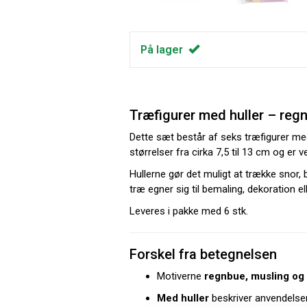
På lager
Træfigurer med huller – reg
Dette sæt består af seks træfigurer me
størrelser fra cirka 7,5 til 13 cm og er 
Hullerne gør det muligt at trække snor, 
træ egner sig til bemaling, dekoration e
Leveres i pakke med 6 stk.
Forskel fra betegnelsen
Motiverne
regnbue, musling og
Med huller
beskriver anvendelsen