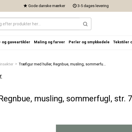
Gode danske mærker
3-5 dages levering
- og gaveartikler
Maling og farver
Perler og smykkedele
Tekstiler 
>
insekter
Træfigur med huller, Regnbue, musling, sommerfu...
r
Regnbue, musling, sommerfugl, str. 7