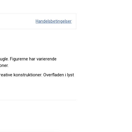
Handelsbetingelser
gle. Figurerne har varierende
oner.
eative konstruktioner. Overfladen i lyst