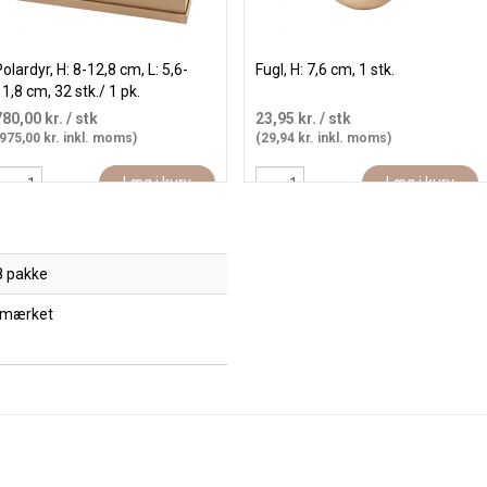
olardyr, H: 8-12,8 cm, L: 5,6-
Fugl, H: 7,6 cm, 1 stk.
1,8 cm, 32 stk./ 1 pk.
780,00 kr.
/ stk
23,95 kr.
/ stk
975,00 kr. inkl. moms)
(29,94 kr. inkl. moms)
Læg i kurv
Læg i kurv
8 pakke
 mærket