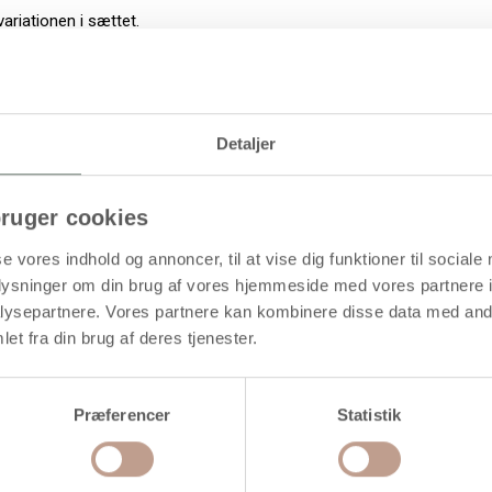
ariationen i sættet.
.
Detaljer
erfugl
ruger cookies
se vores indhold og annoncer, til at vise dig funktioner til sociale
oplysninger om din brug af vores hjemmeside med vores partnere i
ysepartnere. Vores partnere kan kombinere disse data med andr
et fra din brug af deres tjenester.
Præferencer
Statistik