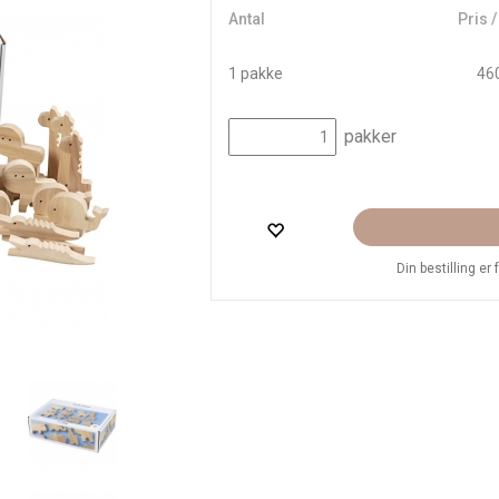
Antal
Pris 
1 pakke
460
pakker
Din bestilling er