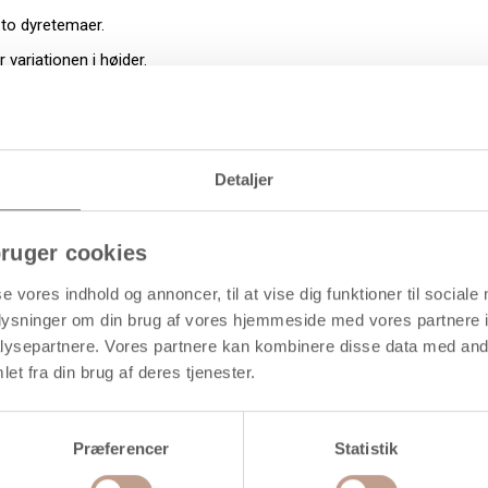
 to dyretemaer.
 variationen i højder.
 dybde.
n.
Detaljer
ruger cookies
se vores indhold og annoncer, til at vise dig funktioner til sociale
oplysninger om din brug af vores hjemmeside med vores partnere i
ysepartnere. Vores partnere kan kombinere disse data med andr
et fra din brug af deres tjenester.
Præferencer
Statistik