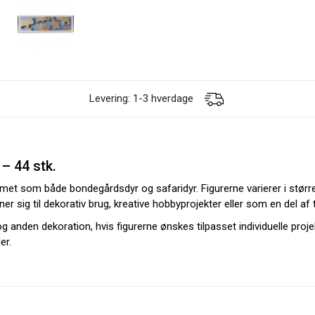
Levering: 1-3 hverdage
– 44 stk.
met som både bondegårdsdyr og safaridyr. Figurerne varierer i størrels
er sig til dekorativ brug, kreative hobbyprojekter eller som en del af
g anden dekoration, hvis figurerne ønskes tilpasset individuelle proj
er.