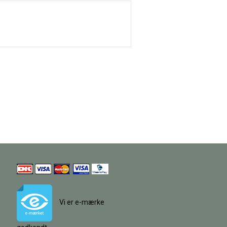
Vi er e-mærke