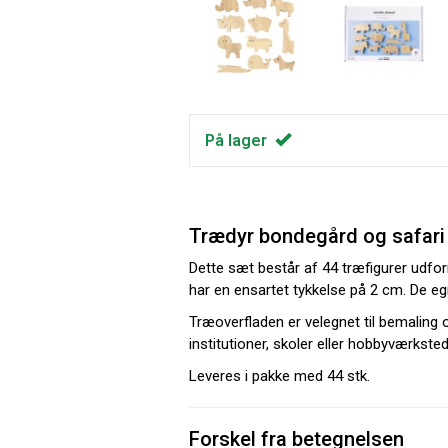
På lager
Trædyr bondegård og safari 
Dette sæt består af 44 træfigurer udfor
har en ensartet tykkelse på 2 cm. De egn
Træoverfladen er velegnet til bemaling o
institutioner, skoler eller hobbyværksted
Leveres i pakke med 44 stk.
Forskel fra betegnelsen