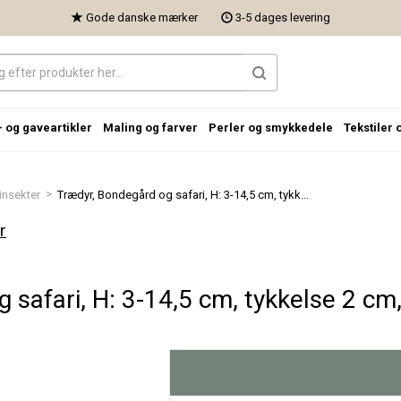
Gode danske mærker
3-5 dages levering
- og gaveartikler
Maling og farver
Perler og smykkedele
Tekstiler 
>
insekter
Trædyr, Bondegård og safari, H: 3-14,5 cm, tykk...
r
safari, H: 3-14,5 cm, tykkelse 2 cm,