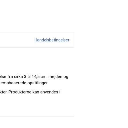
Handelsbetingelser
e fra cirka 3 til 14,5 cm i højden og
 temabaserede opstillinger.
ekter. Produkterne kan anvendes i