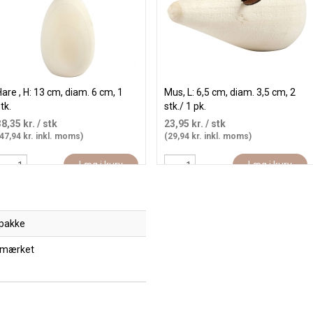
are , H: 13 cm, diam. 6 cm, 1
Mus, L: 6,5 cm, diam. 3,5 cm, 2
tk.
stk./ 1 pk.
38,35 kr.
/ stk
23,95 kr.
/ stk
47,94 kr. inkl. moms)
(29,94 kr. inkl. moms)
Læg i kurv
Læg i kurv
 pakke
 mærket