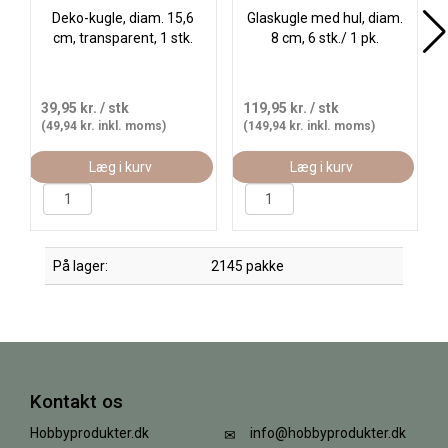
Deko-kugle, diam. 15,6
Glaskugle med hul, diam.
cm, transparent, 1 stk.
8 cm, 6 stk./ 1 pk.
39,95 kr.
/ stk
119,95 kr.
/ stk
(49,94 kr. inkl. moms)
(149,94 kr. inkl. moms)
Læg i kurv
Læg i kurv
På lager:
2145 pakke
Kontakt os
Hobbyprodukter.dk
info@hobbyprodukter.dk