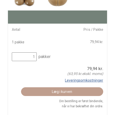
Antal
Pris / Pakke
79,94 kr.
1 pakke
pakker
79,94
kr.
(
63,95
kr.ekskl. moms)
Leveringsomkostninger
Læg i kurven
Din bestilling er først bindende,
når vi har bekræftet din ordre.