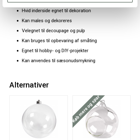
Beklædt med genbrugspapir udvendigt
Hvid inderside egnet til dekoration
Kan males og dekoreres
Velegnet til decoupage og pulp
Kan bruges til opbevaring af småting
Egnet til hobby- og DIY-projekter
Kan anvendes til sæsonudsmykning
Alternativer
Køb mere og spar