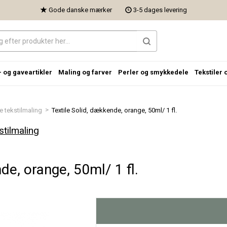
Gode danske mærker
3-5 dages levering
- og gaveartikler
Maling og farver
Perler og smykkedele
Tekstiler 
>
 tekstilmaling
Textile Solid, dækkende, orange, 50ml/ 1 fl.
tilmaling
de, orange, 50ml/ 1 fl.