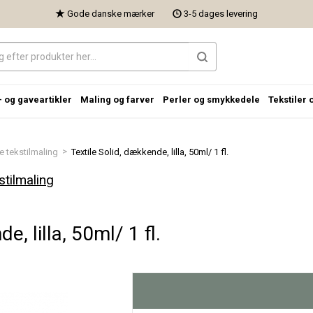
Gode danske mærker
3-5 dages levering
- og gaveartikler
Maling og farver
Perler og smykkedele
Tekstiler 
>
 tekstilmaling
Textile Solid, dækkende, lilla, 50ml/ 1 fl.
tilmaling
e, lilla, 50ml/ 1 fl.