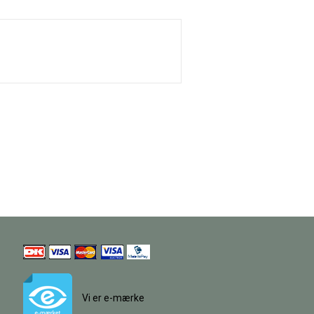
Vi er e-mærke