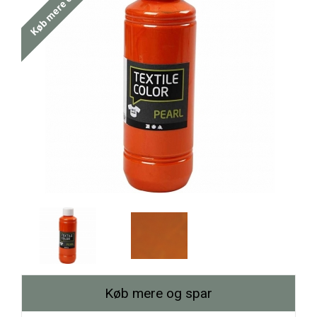
Køb mere og spar
Køb mere og spar