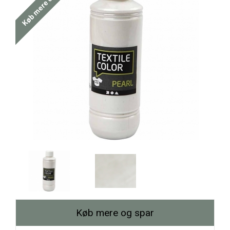
Køb mere og spar
Køb mere og spar