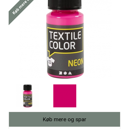
Køb mere og spar
Køb mere og spar