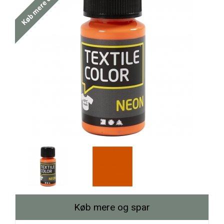
Køb mere og spar
Køb mere og spar