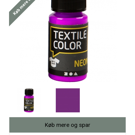
Køb mere og spar
Køb mere og spar