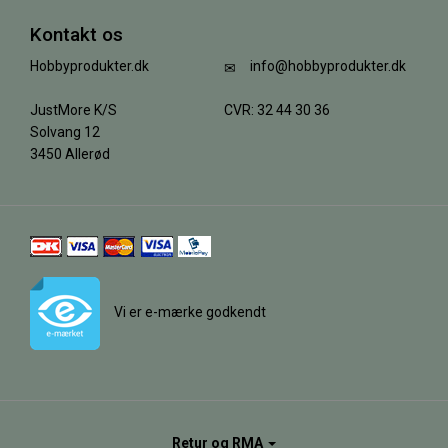
Kontakt os
Hobbyprodukter.dk
info@hobbyprodukter.dk
JustMore K/S
CVR: 32 44 30 36
Solvang 12
3450 Allerød
Vi er e-mærke godkendt
Retur og RMA