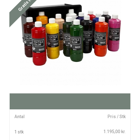
Gratis fragt
Antal
Pris / Stk
1.195,00 kr.
1 stk