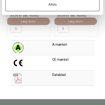
Afvis
64,94
51,95 kr.
/ stk
64,94
51,95 kr.
/ stk
inkl. moms
inkl. moms
(64,94 kr. inkl. moms)
(64,94 kr. inkl. moms)
Læg i kurv
Læg i kurv
A mærket
CE mærket
Datablad