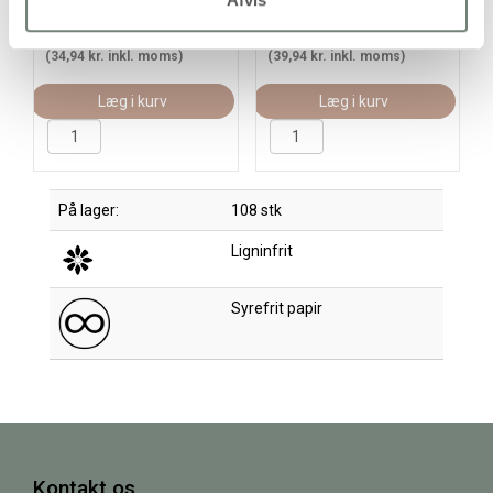
27,95 kr.
/ stk
31,95 kr.
/ stk
(34,94 kr. inkl. moms)
(39,94 kr. inkl. moms)
Læg i kurv
Læg i kurv
På lager:
108 stk
Ligninfrit
Syrefrit papir
Kontakt os