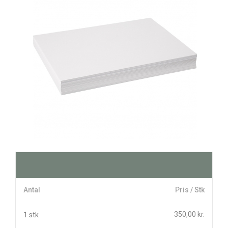
Antal
Pris / Stk
350,00 kr.
1 stk