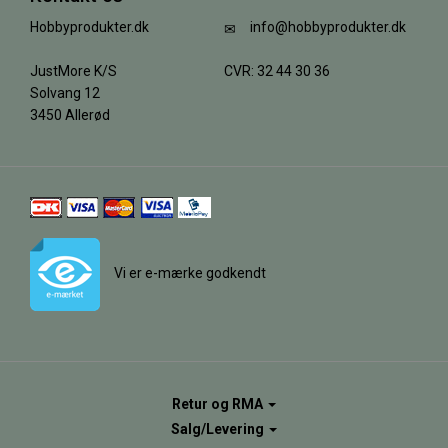
Hobbyprodukter.dk
info@hobbyprodukter.dk
JustMore K/S
CVR: 32 44 30 36
Solvang 12
3450 Allerød
Vi er e-mærke godkendt
Retur og RMA
Salg/Levering